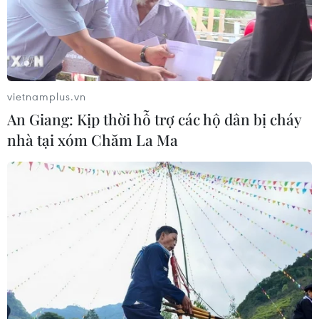
vietnamplus.vn
An Giang: Kịp thời hỗ trợ các hộ dân bị cháy
nhà tại xóm Chăm La Ma