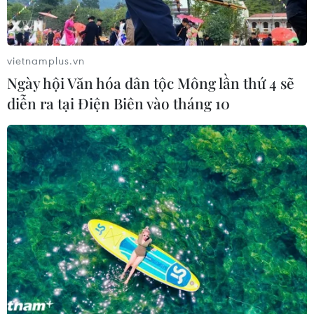
vietnamplus.vn
Ngày hội Văn hóa dân tộc Mông lần thứ 4 sẽ
diễn ra tại Điện Biên vào tháng 10