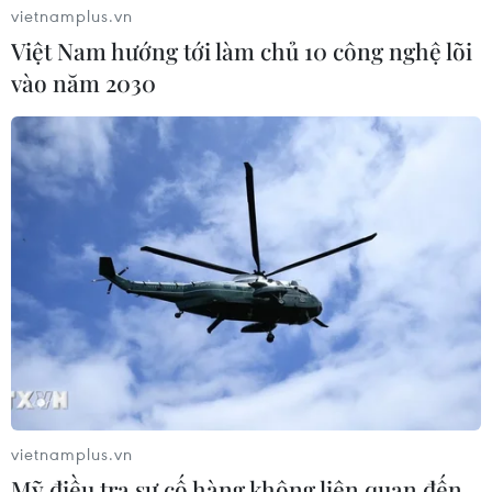
vietnamplus.vn
Việt Nam hướng tới làm chủ 10 công nghệ lõi
Theo dõi VietnamPlus
vào năm 2030
TIN LIÊN QUAN
vietnamplus.vn
Mỹ điều tra sự cố hàng không liên quan đến