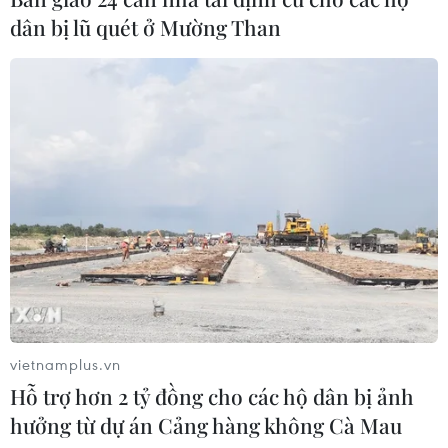
dân bị lũ quét ở Mường Than
vietnamplus.vn
Hỗ trợ hơn 2 tỷ đồng cho các hộ dân bị ảnh
hưởng từ dự án Cảng hàng không Cà Mau