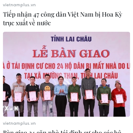
vietnamplus.vn
Tiếp nhận 47 công dân Việt Nam bị Hoa Kỳ
trục xuất về nước
vietnamplus.vn
Bàn giao 24 căn nhà tái định cư cho các hộ