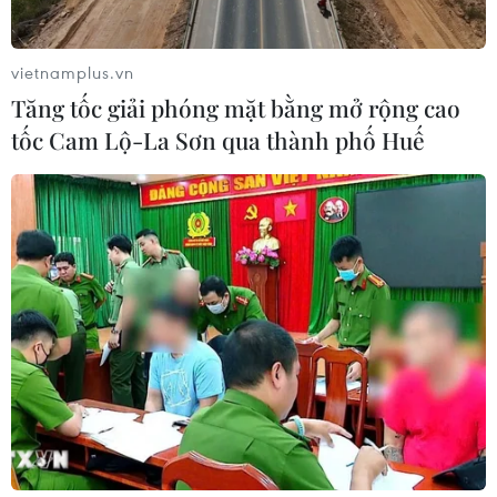
vietnamplus.vn
Tăng tốc giải phóng mặt bằng mở rộng cao
tốc Cam Lộ-La Sơn qua thành phố Huế