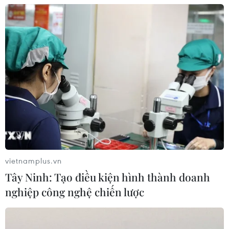
vietnamplus.vn
Tây Ninh: Tạo điều kiện hình thành doanh
nghiệp công nghệ chiến lược