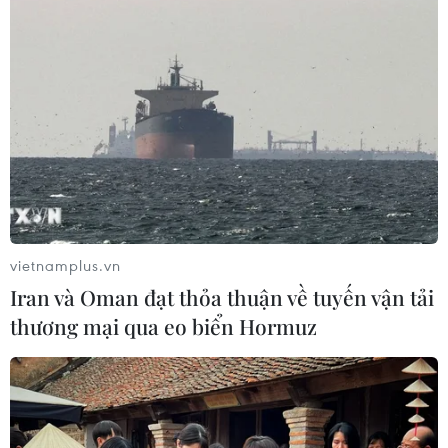
vietnamplus.vn
Iran và Oman đạt thỏa thuận về tuyến vận tải
thương mại qua eo biển Hormuz