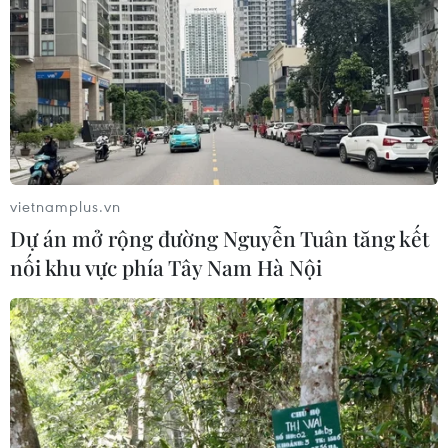
vietnamplus.vn
Dự án mở rộng đường Nguyễn Tuân tăng kết
nối khu vực phía Tây Nam Hà Nội