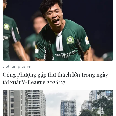
vietnamplus.vn
Công Phượng gặp thử thách lớn trong ngày
tái xuất V-League 2026/27