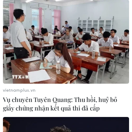
vietnamplus.vn
Vụ chuyên Tuyên Quang: Thu hồi, huỷ bỏ
giấy chứng nhận kết quả thi đã cấp