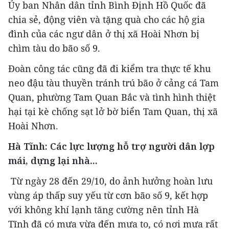
Ủy ban Nhân dân tỉnh Bình Định Hồ Quốc đã
chia sẻ, động viên và tặng quà cho các hộ gia
đình của các ngư dân ở thị xã Hoài Nhơn bị
chìm tàu do bão số 9.
Đoàn công tác cũng đã đi kiểm tra thực tế khu
neo đậu tàu thuyền tránh trú bão ở cảng cá Tam
Quan, phường Tam Quan Bắc và tình hình thiệt
hại tại kè chống sạt lở bờ biển Tam Quan, thị xã
Hoài Nhơn.
Hà Tĩnh: Các lực lượng hỗ trợ người dân lợp
mái, dựng lại nhà...
Từ ngày 28 đến 29/10, do ảnh hưởng hoàn lưu
vùng áp thấp suy yếu từ cơn bão số 9, kết hợp
với không khí lạnh tăng cường nên tỉnh Hà
Tĩnh đã có mưa vừa đến mưa to, có nơi mưa rất