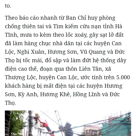
to.
Theo báo cáo nhanh từ Ban Chỉ huy phòng
chống thiên tai và Tìm kiếm cứu nạn tỉnh Hà
Tĩnh, mưa to kèm theo lốc xoáy, gây sạt lở đất
đã làm hàng chục nhà dân tại các huyện Can
Lộc, Nghi Xuân, Hương Sơn, Vũ Quang và Đức
Thọ bị tốc mái, đổ sập và làm đứt hệ thống dây
điện cao thế, đoạn qua thôn Liên Tân, xã
Thượng Lộc, huyện Can Lộc, ước tính trên 5.000
khách hàng bị mất điện tại các huyện Hương
Sơn, Kỳ Anh, Hương Khê, Hồng Lĩnh và Đức
Thọ.