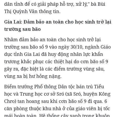
dân tỉnh để có giải pháp hỗ trợ, xử lý," bà Bùi
Thị Quỳnh Vân thông tin.
Gia Lai: Đảm bảo an toàn cho học sinh trở lại
trường sau bão
Nhằm đảm bảo an toàn cho học sinh trở lại
trường sau bão số 9 vào ngày 30/10, ngành Giáo
dục tỉnh Gia Lai đã huy động nhân lực khẩn
trương khắc phục các thiệt hại do cơn bão số 9
gây ra, đặc biệt là các điểm trường vùng sâu,
vùng xa bị hư hỏng nặng.
Điểm trường Phổ thông Dân tộc bán trú Tiểu
học và Trung học cơ sở Sró (xã Sró, huyện Kông
Chro) tan hoang sau khi cơn bão số 9 đi qua. 6
căn phòng thuộc khu nhà ở của giáo viên bị tốc
mái hoàn toàn. Hệ thống cây xanh trong khuôn