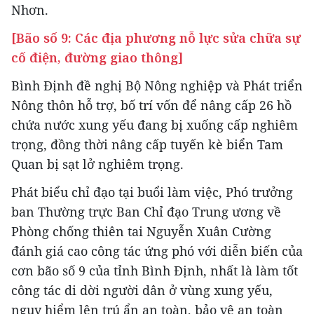
Nhơn.
[Bão số 9: Các địa phương nỗ lực sửa chữa sự
cố điện, đường giao thông]
Bình Định đề nghị Bộ Nông nghiệp và Phát triển
Nông thôn hỗ trợ, bố trí vốn để nâng cấp 26 hồ
chứa nước xung yếu đang bị xuống cấp nghiêm
trọng, đồng thời nâng cấp tuyến kè biển Tam
Quan bị sạt lở nghiêm trọng.
Phát biểu chỉ đạo tại buổi làm việc, Phó trưởng
ban Thường trực Ban Chỉ đạo Trung ương về
Phòng chống thiên tai Nguyễn Xuân Cường
đánh giá cao công tác ứng phó với diễn biến của
cơn bão số 9 của tỉnh Bình Định, nhất là làm tốt
công tác di dời người dân ở vùng xung yếu,
nguy hiểm lên trú ẩn an toàn, bảo vệ an toàn