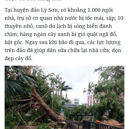
Tại huyện đảo Lý Sơn, có khoảng 1.000 ngôi
nhà, trụ sở cơ quan nhà nước bị tốc mái, sập; 10
thuyền nhỏ, canô du lịch bị sóng biển đánh
chìm; hàng ngàn cây xanh bị gió quật ngã đổ,
bật gốc. Ngay sau khi bão đi qua, các lực lượng
trên đảo đã giúp dân sửa chữa lại nhà cửa; dọn
dẹp cây đổ.