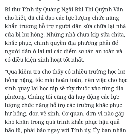
Bí thư Tỉnh ủy Quảng Ngãi Bùi Thị Quỳnh Vân
cho biết, đã chỉ đạo các lực lượng chức năng
khẩn trương hỗ trợ người dân sửa chữa lại nhà
cửa bị hư hỏng. Những nhà chưa kịp sửa chữa,
khắc phục, chính quyền địa phương phải để
người dân ở lại tại các điểm sơ tán an toàn và
có điều kiện sinh hoạt tốt nhất.
"Qua kiểm tra cho thấy có nhiều trường học hư
hỏng nặng, tốc mái hoàn toàn, nên việc cho học
sinh quay lại học tập sẽ tùy thuộc vào từng địa
phương. Chúng tôi cũng đã huy động các lực
lượng chức năng hỗ trợ các trường khắc phục
hư hỏng, dọn vệ sinh. Cơ quan, đơn vị nào gặp
khó khăn trong quá trình khắc phục hậu quả
bão lũ, phải báo ngay với Tỉnh ủy, Ủy ban nhân