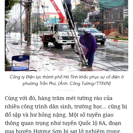
Công ty Điện lực thành phố Hà Tĩnh khắc phục sự cố điện ở
phường Trần Phú. (Ảnh: Công Tường/TTXVN)
Cùng với đó, hàng trăm mét tường rào của
nhiều công trình dân sinh, trường học... cũng bị
đổ sập và hư hỏng nặng. Một số tuyến giao
thông quan trọng như tuyến Quốc lộ 8A, đoạn
qua huyện Hương Sơn bị sạt lở nghiêm trọng,