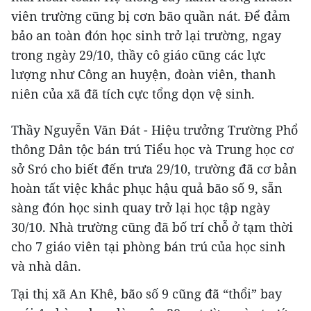
viên trường cũng bị cơn bão quần nát. Để đảm
bảo an toàn đón học sinh trở lại trường, ngay
trong ngày 29/10, thầy cô giáo cũng các lực
lượng như Công an huyện, đoàn viên, thanh
niên của xã đã tích cực tổng dọn vệ sinh.
Thầy Nguyễn Văn Đát - Hiệu trưởng Trường Phổ
thông Dân tộc bán trú Tiểu học và Trung học cơ
sở Sró cho biết đến trưa 29/10, trường đã cơ bản
hoàn tất việc khắc phục hậu quả bão số 9, sẵn
sàng đón học sinh quay trở lại học tập ngày
30/10. Nhà trường cũng đã bố trí chỗ ở tạm thời
cho 7 giáo viên tại phòng bán trú của học sinh
và nhà dân.
Tại thị xã An Khê, bão số 9 cũng đã “thổi” bay