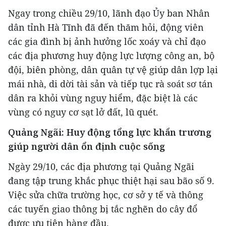
Ngay trong chiều 29/10, lãnh đạo Ủy ban Nhân
dân tỉnh Hà Tĩnh đã đến thăm hỏi, động viên
các gia đình bị ảnh hưởng lốc xoáy và chỉ đạo
các địa phương huy động lực lượng công an, bộ
đội, biên phòng, dân quân tự vệ giúp dân lợp lại
mái nhà, di dời tài sản và tiếp tục rà soát sơ tán
dân ra khỏi vùng nguy hiểm, đặc biệt là các
vùng có nguy cơ sạt lở đất, lũ quét.
Quảng Ngãi: Huy động tổng lực khẩn trương
giúp người dân ổn định cuộc sống
Ngày 29/10, các địa phương tại Quảng Ngãi
đang tập trung khắc phục thiệt hại sau bão số 9.
Việc sửa chữa trường học, cơ sở y tế và thông
các tuyến giao thông bị tắc nghẽn do cây đổ
được ưu tiên hàng đầu.