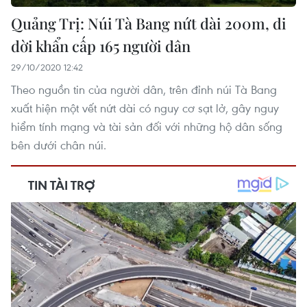
Quảng Trị: Núi Tà Bang nứt dài 200m, di
dời khẩn cấp 165 người dân
29/10/2020 12:42
Theo nguồn tin của người dân, trên đỉnh núi Tà Bang
xuất hiện một vết nứt dài có nguy cơ sạt lở, gây nguy
hiểm tính mạng và tài sản đối với những hộ dân sống
bên dưới chân núi.