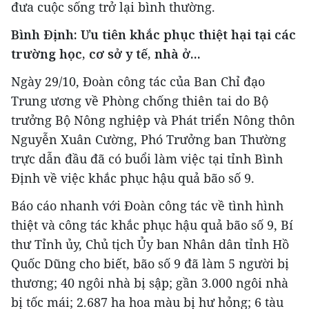
đưa cuộc sống trở lại bình thường.
Bình Định: Ưu tiên khắc phục thiệt hại tại các
trường học, cơ sở y tế, nhà ở...
Ngày 29/10, Đoàn công tác của Ban Chỉ đạo
Trung ương về Phòng chống thiên tai do Bộ
trưởng Bộ Nông nghiệp và Phát triển Nông thôn
Nguyễn Xuân Cường, Phó Trưởng ban Thường
trực dẫn đầu đã có buổi làm việc tại tỉnh Bình
Định về việc khắc phục hậu quả bão số 9.
Báo cáo nhanh với Đoàn công tác về tình hình
thiệt và công tác khắc phục hậu quả bão số 9, Bí
thư Tỉnh ủy, Chủ tịch Ủy ban Nhân dân tỉnh Hồ
Quốc Dũng cho biết, bão số 9 đã làm 5 người bị
thương; 40 ngôi nhà bị sập; gần 3.000 ngôi nhà
bị tốc mái; 2.687 ha hoa màu bị hư hỏng; 6 tàu