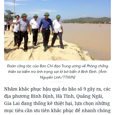
Đoàn công tác của Ban Chỉ đạo Trung ương về Phòng chống
thiên tai kiểm tra tình trạng sạt lở bờ biển ở Bình Định. (Ảnh:
Nguyên Linh/TTXVN)
Nhằm khắc phục hậu quả do bão số 9 gây ra, các
địa phương Bình Định, Hà Tĩnh, Quảng Ngãi,
Gia Lai đang thống kê thiệt hại, lựa chọn những
mục tiêu cần ưu tiên khắc phục để nhanh chóng