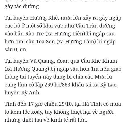
gây tắc đường.
Tại huyện Hương Khê, mưa lớn xảy ra gây ngập
cục bộ ở một số khu vực như Cầu Tràn đường
vào bản Rào Tre (xã Hương Liên) bị ngập sâu
hơn 1m; cầu Tòa Sen (xã Hương Lâm) bị ngập
sâu 0,5m.
Tại huyện Vũ Quang, đoạn qua Cầu Khe Khum
(xã Hương Quang) bị ngập sâu hơn 1m nên giao
thông tại tuyến này đang bị chia cắt. Mưa lũ
cũng làm cô lập 259 hộ/863 khẩu tại xã Kỳ Lạc,
huyện Kỳ Anh.
Tính đến 17 giờ chiều 29/10, tại Hà Tĩnh có mưa
to kèm lốc xoáy, tuy không thiệt hại về người
nhưng thiệt hại về kinh tế rất lớn.