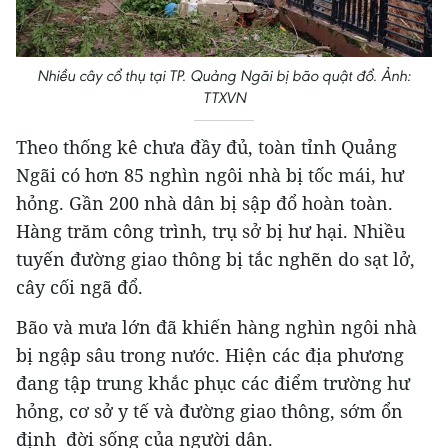
Nhiều cây cổ thụ tại TP. Quảng Ngãi bị bão quật đổ. Ảnh:
TTXVN
Theo thống kê chưa đầy đủ, toàn tỉnh Quảng
Ngãi có hơn 85 nghìn ngôi nhà bị tốc mái, hư
hỏng. Gần 200 nhà dân bị sập đổ hoàn toàn.
Hàng trăm công trình, trụ sở bị hư hại. Nhiều
tuyến đường giao thông bị tắc nghẽn do sạt lở,
cây cối ngã đổ.
Bão và mưa lớn đã khiến hàng nghìn ngôi nhà
bị ngập sâu trong nước. Hiện các địa phương
đang tập trung khắc phục các điểm trường hư
hỏng, cơ sở y tế và đường giao thông, sớm ổn
định đời sống của người dân.