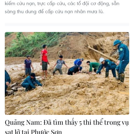
kiếm cứu nạn, trực cấp cứu, các tổ đội cơ động, sẵn
sàng thu dung để cấp cứu nạn nhân mưa lũ.
Quảng Nam: Đã tìm thấy 5 thi thể trong vụ
sạt lở tại Phước Sơn