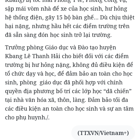
sập mái vòm nhà để xe của học sinh, hư hỏng
hệ thống điện, gãy 15 bộ bàn ghế… Dù chịu thiệt
hại nặng, nhưng hầu hết các điểm trường trên
đã sẵn sàng đón học sinh trở lại trường.
Trưởng phòng Giáo dục và Đào tạo huyện
Kbang Lê Thanh Hải cho biết đối với các điểm
trường bị hư hỏng nặng, không đủ điều kiện để
tổ chức dạy và học, để đảm bảo an toàn cho học
sinh, phòng giáo dục đã phối hợp với chính
quyền địa phương bố trí các lớp học “dã chiến”
tại nhà văn hóa xã, thôn, làng. Đảm bảo tối đa
các điều kiện an toàn cho học sinh và sự an tâm
cho phụ huynh./.
(TTXVN/Vietnam+)