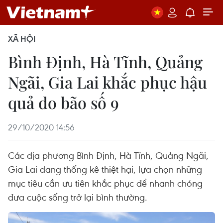
XÃ HỘI
Bình Định, Hà Tĩnh, Quảng
Ngãi, Gia Lai khắc phục hậu
quả do bão số 9
29/10/2020 14:56
Các địa phương Bình Định, Hà Tĩnh, Quảng Ngãi,
Gia Lai đang thống kê thiệt hại, lựa chọn những
mục tiêu cần ưu tiên khắc phục để nhanh chóng
đưa cuộc sống trở lại bình thường.​