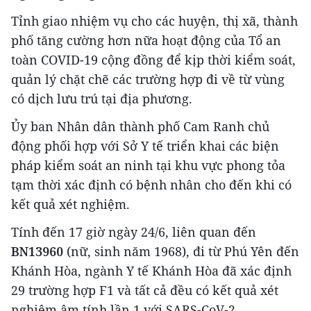
Tỉnh giao nhiệm vụ cho các huyện, thị xã, thành
phố tăng cường hơn nữa hoạt động của Tổ an
toàn COVID-19 cộng đồng để kịp thời kiểm soát,
quản lý chặt chẽ các trường hợp đi về từ vùng
có dịch lưu trú tại địa phương.
Ủy ban Nhân dân thành phố Cam Ranh chủ
động phối hợp với Sở Y tế triển khai các biện
pháp kiểm soát an ninh tại khu vực phong tỏa
tạm thời xác định có bệnh nhân cho đến khi có
kết quả xét nghiệm.
Tính đến 17 giờ ngày 24/6, liên quan đến
BN13960
(nữ, sinh năm 1968), đi từ Phú Yên đến
Khánh Hòa, ngành Y tế Khánh Hòa đã xác định
29 trường hợp F1 và tất cả đều có kết quả xét
nghiệm âm tính lần 1 với SARS-CoV-2.