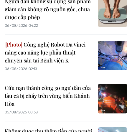
Người dân không sử dụng sản phẩm
giảm cân không rõ nguồn gốc, chưa
được cấp phép
06/08/2026 04:22
Công nghệ Robot Da Vinci
nâng cao năng lực phẫu thuật
chuyên sâu tại Bệnh viện K
06/08/2026 02:13
Cứu nạn thành công 30 ngư dân của
tàu cá bị cháy trên vùng biển Khánh
Hòa
05/08/2026 03:58
Không được thu thêm tiền của người