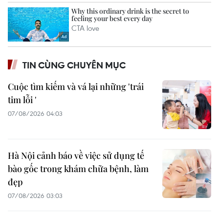
TIN CÙNG CHUYÊN MỤC
Cuộc tìm kiếm và vá lại những 'trái
tim lỗi '
07/08/2026 04:03
Hà Nội cảnh báo về việc sử dụng tế
bào gốc trong khám chữa bệnh, làm
đẹp
07/08/2026 03:03