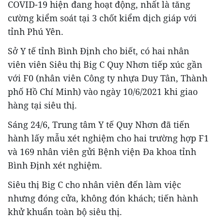
COVID-19 hiện đang hoạt động, nhất là tăng
cường kiểm soát tại 3 chốt kiểm dịch giáp với
tỉnh Phú Yên.
Sở Y tế tỉnh Bình Định cho biết, có hai nhân
viên viên Siêu thị Big C Quy Nhơn tiếp xúc gần
với F0 (nhân viên Công ty nhựa Duy Tân, Thành
phố Hồ Chí Minh) vào ngày 10/6/2021 khi giao
hàng tại siêu thị.
Sáng 24/6, Trung tâm Y tế Quy Nhơn đã tiến
hành lấy mẫu xét nghiệm cho hai trường hợp F1
và 169 nhân viên gửi Bệnh viện Đa khoa tỉnh
Bình Định xét nghiệm.
Siêu thị Big C cho nhân viên đến làm việc
nhưng đóng cửa, không đón khách; tiến hành
khử khuẩn toàn bộ siêu thị.