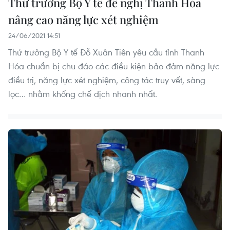
Thứ trưởng Bộ Y tế đề nghị Thanh Hóa
nâng cao năng lực xét nghiệm
24/06/2021 14:51
Thứ trưởng Bộ Y tế Đỗ Xuân Tiên yêu cầu tỉnh Thanh
Hóa chuẩn bị chu đáo các điều kiện bảo đảm năng lực
điều trị, năng lực xét nghiệm, công tác truy vết, sàng
lọc… nhằm khống chế dịch nhanh nhất.