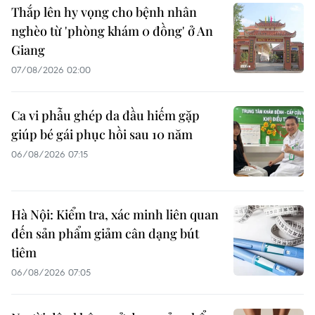
Thắp lên hy vọng cho bệnh nhân
nghèo từ 'phòng khám 0 đồng' ở An
Giang
07/08/2026 02:00
Ca vi phẫu ghép da đầu hiếm gặp
giúp bé gái phục hồi sau 10 năm
06/08/2026 07:15
Hà Nội: Kiểm tra, xác minh liên quan
đến sản phẩm giảm cân dạng bút
tiêm
06/08/2026 07:05