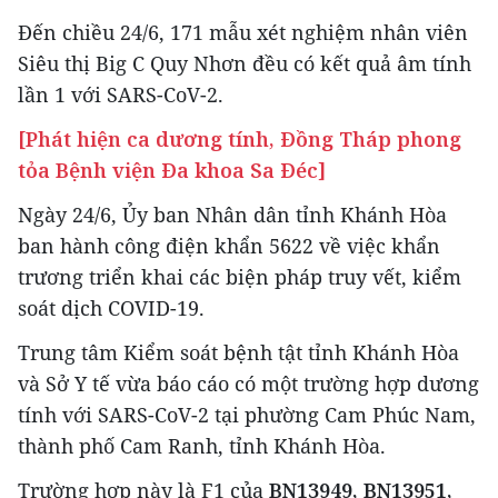
Đến chiều 24/6, 171 mẫu xét nghiệm nhân viên
Siêu thị Big C Quy Nhơn đều có kết quả âm tính
lần 1 với SARS-CoV-2.
[Phát hiện ca dương tính, Đồng Tháp phong
tỏa Bệnh viện Đa khoa Sa Đéc]
Ngày 24/6, Ủy ban Nhân dân tỉnh Khánh Hòa
ban hành công điện khẩn 5622 về việc khẩn
trương triển khai các biện pháp truy vết, kiểm
soát dịch COVID-19.
Trung tâm Kiểm soát bệnh tật tỉnh Khánh Hòa
và Sở Y tế vừa báo cáo có một trường hợp dương
tính với SARS-CoV-2 tại phường Cam Phúc Nam,
thành phố Cam Ranh, tỉnh Khánh Hòa.
Trường hợp này là F1 của
BN13949, BN13951,