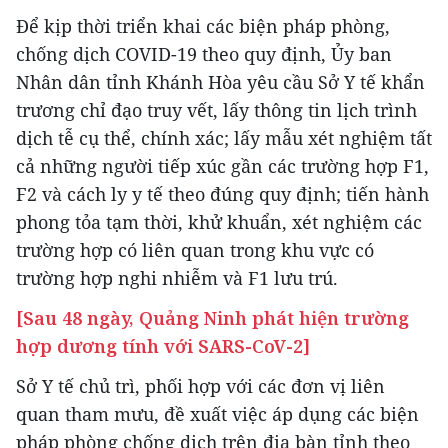
Để kịp thời triển khai các biện pháp phòng,
chống dịch COVID-19 theo quy định, Ủy ban
Nhân dân tỉnh Khánh Hòa yêu cầu Sở Y tế khẩn
trương chỉ đạo truy vết, lấy thông tin lịch trình
dịch tễ cụ thể, chính xác; lấy mẫu xét nghiệm tất
cả những người tiếp xúc gần các trường hợp F1,
F2 và cách ly y tế theo đúng quy định; tiến hành
phong tỏa tạm thời, khử khuẩn, xét nghiệm các
trường hợp có liên quan trong khu vực có
trường hợp nghi nhiễm và F1 lưu trú.
[Sau 48 ngày, Quảng Ninh phát hiện trường
hợp dương tính với SARS-CoV-2]
Sở Y tế chủ trì, phối hợp với các đơn vị liên
quan tham mưu, đề xuất việc áp dụng các biện
pháp phòng chống dịch trên địa bàn tỉnh theo