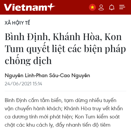
XÃ HỘI
Y TẾ
Bình Định, Khánh Hòa, Kon
Tum quyết liệt các biện pháp
chống dịch
Nguyên Linh-Phan Sáu-Cao Nguyên
24/06/2021 15:14
Bình Định cấm tắm biển, tạm dừng nhiều tuyến
vận chuyển hành khách; Khánh Hòa truy vết khẩn
ca dương tính mới phát hiện; Kon Tum kiểm soát
chặt các khu cách ly, đẩy nhanh tiến độ tiêm