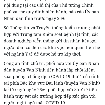
nội dung tại các Chỉ thị của Thủ tướng Chính
phủ và các quy định hiện hành, báo cáo Ủy ban
Nhân dân tỉnh trước ngày 25/6.
Sở Thông tin và Truyền thông khẩn trương phối
hợp với Trung tâm Kiểm soát bệnh tật tỉnh, các
doanh nghiệp viễn thông gửi tin nhắn kêu gọi
người dân có đến các khu vực liên quan liên hệ
với ngành Y tế để được hỗ trợ kịp thời.
Công an tỉnh chủ trì, phối hợp với Ủy ban Nhân
dân huyện Vạn Ninh tiến hành lập chốt kiểm
soát phòng, chống dịch COVID-19 thứ 4 của tỉnh
tại phía Bắc khu vực Đại lãnh (huyện Vạn Ninh)
kể từ 0 giờ ngày 25/6; phối hợp với Sở Y tế tiến
hành truy vết các trường hợp tiếp xúc gần với
người nghi ngờ mắc COVID-19.