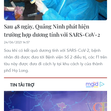
Sau 48 ngày, Quảng Ninh phát hiện
trường hợp dương tính với SARS-CoV-2
24/06/2021 14:57
Sau khi có kết quả dương tính với SARS-CoV-2, bệnh
nhân đã được đưa tới Bệnh viện Số 2 điều trị, các F1 trên
tàu này được đưa đi cách ly tại khu cách ly của thành
phố Hạ Long.