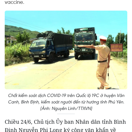
vaccine.
Chốt kiểm soát dịch COVID-19 trên Quốc lộ 19C ở huyện Vân
Canh, Bình Định, kiểm soát người đến từ hướng tỉnh Phú Yên.
(Ảnh: Nguyên Linh/TTXVN)
Chiều 24/6, Chủ tịch Ủy ban Nhân dân tỉnh Bình
Định Nguyễn Phi Long ký công văn khẩn về