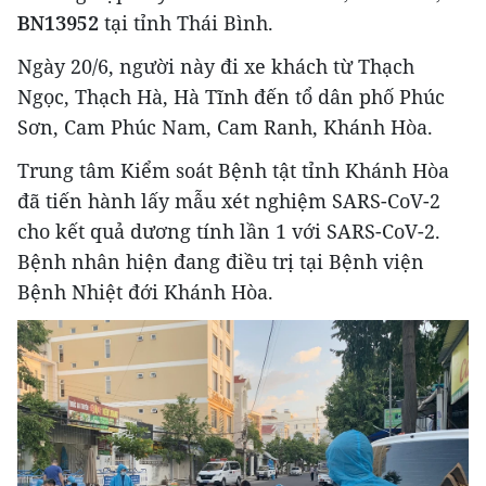
BN13952
tại tỉnh Thái Bình.
Ngày 20/6, người này đi xe khách từ Thạch
Ngọc, Thạch Hà, Hà Tĩnh đến tổ dân phố Phúc
Sơn, Cam Phúc Nam, Cam Ranh, Khánh Hòa.
Trung tâm Kiểm soát Bệnh tật tỉnh Khánh Hòa
đã tiến hành lấy mẫu xét nghiệm SARS-CoV-2
cho kết quả dương tính lần 1 với SARS-CoV-2.
Bệnh nhân hiện đang điều trị tại Bệnh viện
Bệnh Nhiệt đới Khánh Hòa.