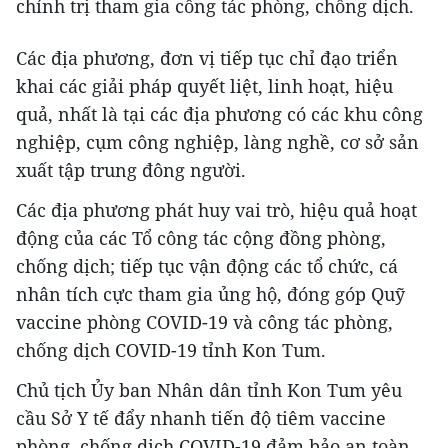
chính trị tham gia công tác phòng, chống dịch.
Các địa phương, đơn vị tiếp tục chỉ đạo triển
khai các giải pháp quyết liệt, linh hoạt, hiệu
quả, nhất là tại các địa phương có các khu công
nghiệp, cụm công nghiệp, làng nghề, cơ sở sản
xuất tập trung đông người.
Các địa phương phát huy vai trò, hiệu quả hoạt
động của các Tổ công tác cộng đồng phòng,
chống dịch; tiếp tục vận động các tổ chức, cá
nhân tích cực tham gia ủng hộ, đóng góp Quỹ
vaccine phòng COVID-19 và công tác phòng,
chống dịch COVID-19 tỉnh Kon Tum.
Chủ tịch Ủy ban Nhân dân tỉnh Kon Tum yêu
cầu Sở Y tế đẩy nhanh tiến độ tiêm vaccine
phòng, chống dịch COVID-19 đảm bảo an toàn,