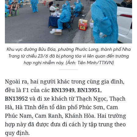
Khu vực đường Bửu Đóa, phường Phước Long, thành phố Nha
Trang từ chiều 23/6 đã bị phong tỏa vì liên quan đến trường
hợp nghi nhiễm này. (Ảnh: Tiên Minh/TTXVN)
Ngoài ra, hai người khác trong cùng gia đình,
đều là F1 của các
BN13949, BN13951,
BN13952
và đi xe khách từ Thạch Ngọc, Thạch
Hà, Hà Tĩnh đến tổ dân phố Phúc Sơn, Cam
Phúc Nam, Cam Ranh, Khánh Hòa. Hai trường
hợp này đã được đưa đi cách ly tập trung theo
quy định.