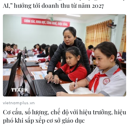
AI,” hướng tới doanh thu từ năm 2027
vietnamplus.vn
Cơ cấu, số lượng, chế độ với hiệu trưởng, hiệu
phó khi sắp xếp cơ sở giáo dục