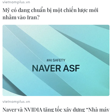
vietnamplus.vn
Mỹ có đang chuẩn bị một chiến lược mới
nhằm vào Iran?
vietnamplus.vn
Naver và NVIDIA tăng tốc xây dựng “Nhà máy