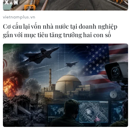
vietnamplus.vn
Cơ cấu lại vốn nhà nước tại doanh nghiệp
gắn với mục tiêu tăng trưởng hai con số