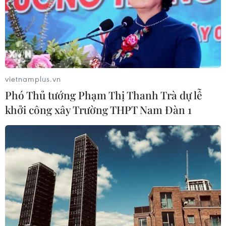
vietnamplus.vn
Phó Thủ tướng Phạm Thị Thanh Trà dự lễ
khởi công xây Trường THPT Nam Đàn 1