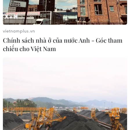
vietnamplus.vn
Chính sách nhà ở của nước Anh - Góc tham
chiếu cho Việt Nam