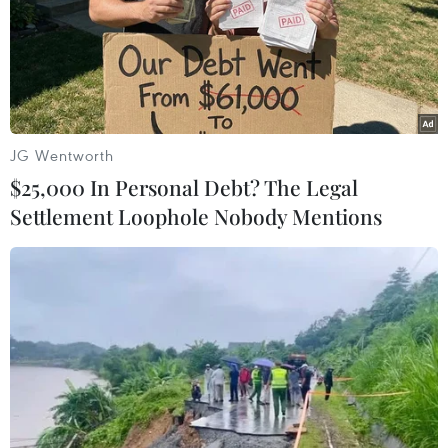
Theo dõi VietnamPlus
JG Wentworth
$25,000 In Personal Debt? The Legal
Settlement Loophole Nobody Mentions
TIN LIÊN QUAN