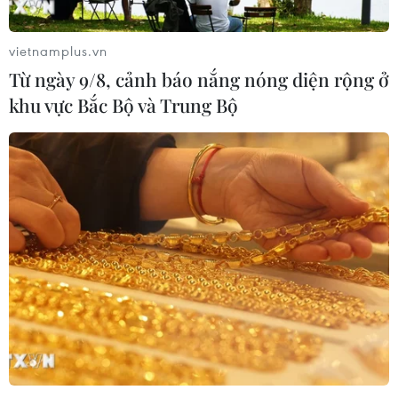
vietnamplus.vn
Từ ngày 9/8, cảnh báo nắng nóng diện rộng ở
khu vực Bắc Bộ và Trung Bộ