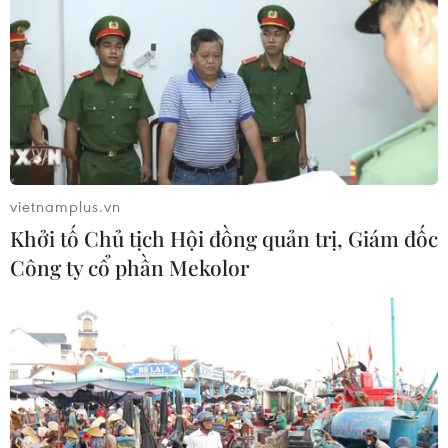
vietnamplus.vn
Khởi tố Chủ tịch Hội đồng quản trị, Giám đốc
Công ty cổ phần Mekolor