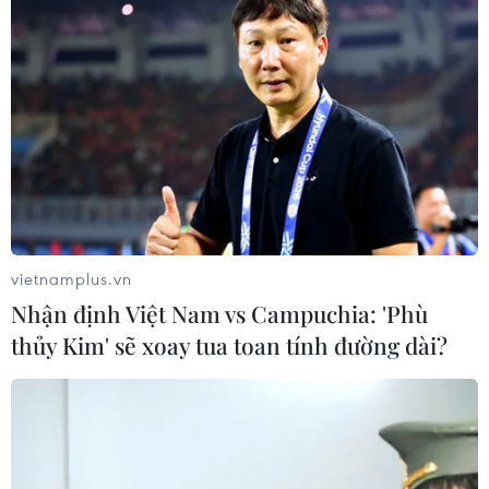
vietnamplus.vn
Nhận định Việt Nam vs Campuchia: 'Phù
thủy Kim' sẽ xoay tua toan tính đường dài?