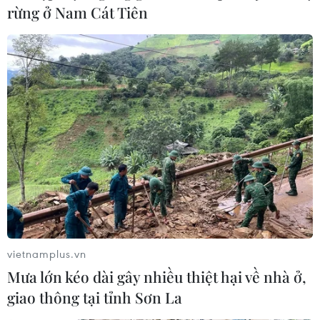
rừng ở Nam Cát Tiên
vietnamplus.vn
Mưa lớn kéo dài gây nhiều thiệt hại về nhà ở,
giao thông tại tỉnh Sơn La