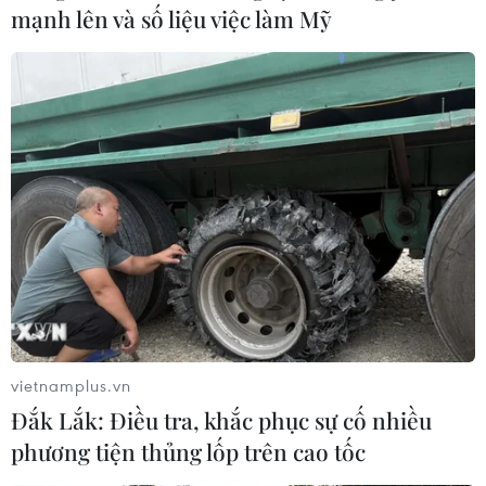
mạnh lên và số liệu việc làm Mỹ
vietnamplus.vn
Đắk Lắk: Điều tra, khắc phục sự cố nhiều
phương tiện thủng lốp trên cao tốc