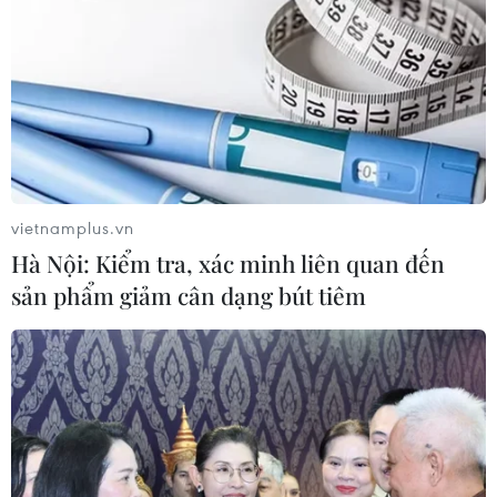
vietnamplus.vn
Hà Nội: Kiểm tra, xác minh liên quan đến
sản phẩm giảm cân dạng bút tiêm
Thành phố Hà Nội hỗ trợ các gia đình nạn
nhân vụ cháy ở Nam Từ Liêm
12/04/2019 02:03
Thành phố Hà Nội cũng hỗ trợ mỗi gia đình nạn nhân