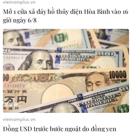
vietnamplus.vn
Mở 1 cửa xả đáy hồ thủy điện Hòa Bình vào 16
giờ ngày 6/8
vietnamplus.vn
Đồng USD trước bước ngoặt do đồng yen