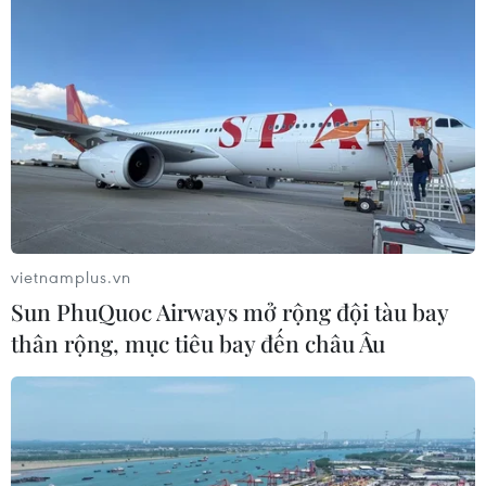
vietnamplus.vn
Sun PhuQuoc Airways mở rộng đội tàu bay
thân rộng, mục tiêu bay đến châu Âu