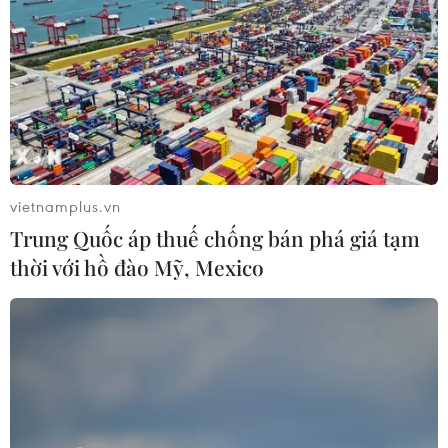
vietnamplus.vn
Trung Quốc áp thuế chống bán phá giá tạm
thời với hồ đào Mỹ, Mexico