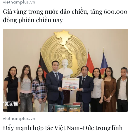
vietnamplus.vn
Giá vàng trong nước đảo chiều, tăng 600.000
đồng phiên chiều nay
vietnamplus.vn
Đẩy mạnh hợp tác Việt Nam-Đức trong lĩnh