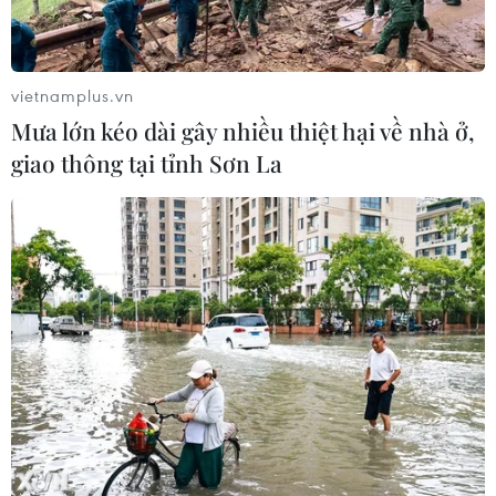
vietnamplus.vn
Mưa lớn kéo dài gây nhiều thiệt hại về nhà ở,
giao thông tại tỉnh Sơn La