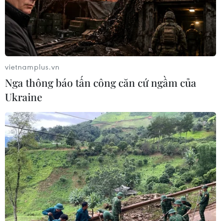
vietnamplus.vn
Nga thông báo tấn công căn cứ ngầm của
Ukraine