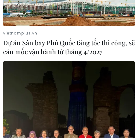
vietnamplus.vn
Dự án Sân bay Phú Quốc tăng tốc thi công, sẽ
cán mốc vận hành từ tháng 4/2027