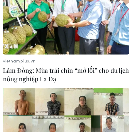
vietnamplus.vn
Lâm Đồng: Mùa trái chín “mở lối” cho du lịch
nông nghiệp La Dạ