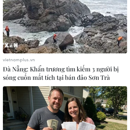
TIN LIÊN QUAN
vietnamplus.vn
Đà Nẵng: Khẩn trương tìm kiếm 3 người bị
sóng cuốn mất tích tại bán đảo Sơn Trà