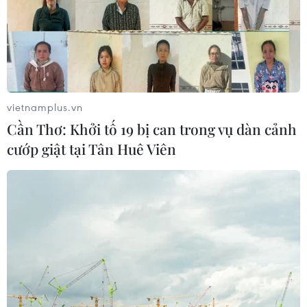
vietnamplus.vn
Cần Thơ: Khởi tố 19 bị can trong vụ dàn cảnh
cướp giật tại Tân Huê Viên