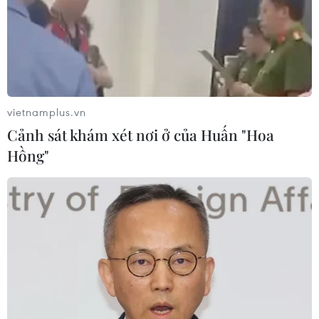
vietnamplus.vn
Cảnh sát khám xét nơi ở của Huấn "Hoa
Hồng"