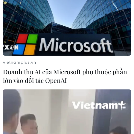
vietnamplus.vn
Doanh thu AI của Microsoft phụ thuộc phần
lớn vào đối tác OpenAI