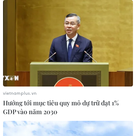
vietnamplus.vn
Hướng tới mục tiêu quy mô dự trữ đạt 1%
GDP vào năm 2030