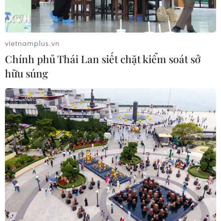
Xem thêm
vietnamplus.vn
Chính phủ Thái Lan siết chặt kiểm soát sở
hữu súng
CƠ QUAN CHỦ QUẢN: THÔNG TẤN XÃ VIỆT NAM
Tổng Biên tập: TRẦN TIẾN DUẨN
Phó Tổng Biên tập: NGUYỄN THỊ TÁM, KHÚC THANH
THỦY
Sở hữu trí tuệ
Quy định sử dụng
RSS
Hỗ trợ
Ngôn ngữ
TTXVN