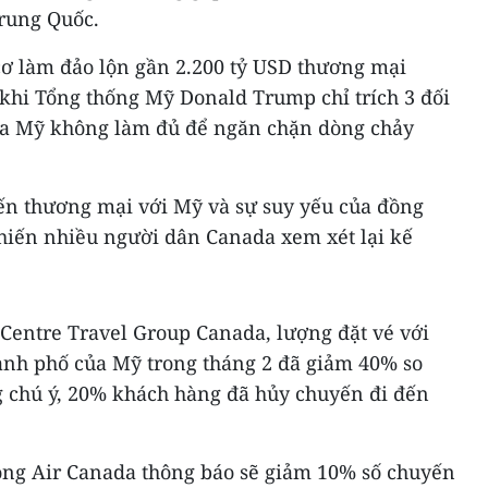
Trung Quốc.
cơ làm đảo lộn gần 2.200 tỷ USD thương mại
khi Tổng thống Mỹ Donald Trump chỉ trích 3 đối
ủa Mỹ không làm đủ để ngăn chặn dòng chảy
iến thương mại với Mỹ và sự suy yếu của đồng
hiến nhiều người dân Canada xem xét lại kế
 Centre Travel Group Canada, lượng đặt vé với
hành phố của Mỹ trong tháng 2 đã giảm 40% so
 chú ý, 20% khách hàng đã hủy chuyến đi đến
ông Air Canada thông báo sẽ giảm 10% số chuyến