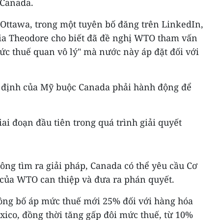
 Canada.
Ottawa, trong một tuyên bố đăng trên LinkedIn,
ia Theodore cho biết đã đề nghị WTO tham vấn
ức thuế quan vô lý" mà nước này áp đặt đối với
định của Mỹ buộc Canada phải hành động để
i đoạn đầu tiên trong quá trình giải quyết
ông tìm ra giải pháp, Canada có thể yêu cầu Cơ
 của WTO can thiệp và đưa ra phán quyết.
công bố áp mức thuế mới 25% đối với hàng hóa
ico, đồng thời tăng gấp đôi mức thuế, từ 10%