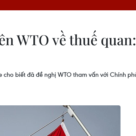
ên WTO về thuế quan:
cho biết đã đề nghị WTO tham vấn với Chính phủ