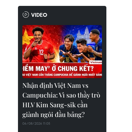
VIDEO
Nhận định Việt Nam vs
Campuchia: Vì sao thầy trò
HLV Kim Sang-sik cần
giành ngôi đầu bảng?
06/08/2026 11:05