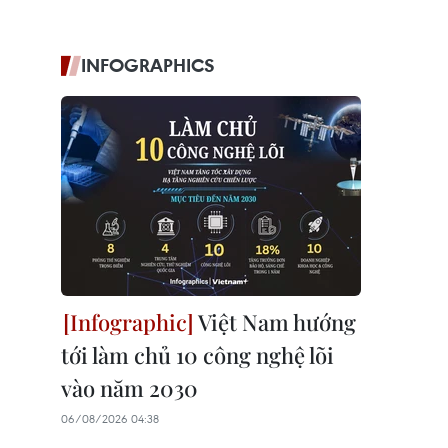
INFOGRAPHICS
Việt Nam hướng
tới làm chủ 10 công nghệ lõi
vào năm 2030
06/08/2026 04:38