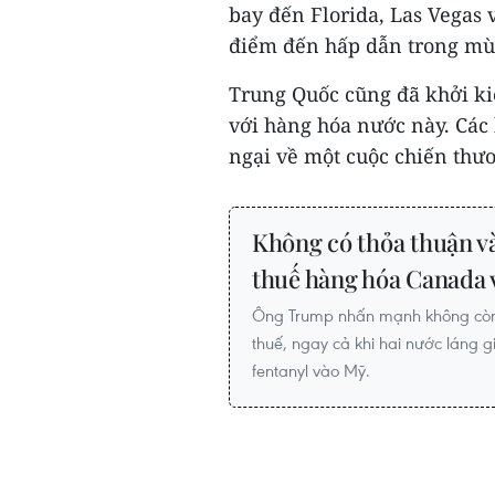
bay đến Florida, Las Vegas 
điểm đến hấp dẫn trong mù
Trung Quốc cũng đã khởi ki
với hàng hóa nước này. Các
ngại về một cuộc chiến thươ
Không có thỏa thuận và
thuế hàng hóa Canada 
Ông Trump nhấn mạnh không còn
thuế, ngay cả khi hai nước láng 
fentanyl vào Mỹ.