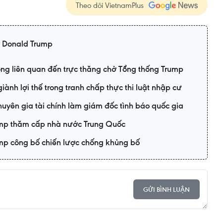
Theo dõi VietnamPlus
 Donald Trump
ông liên quan đến trực thăng chở Tổng thống Trump
ành lợi thế trong tranh chấp thực thi luật nhập cư
uyên gia tài chính làm giám đốc tình báo quốc gia
mp thăm cấp nhà nước Trung Quốc
mp công bố chiến lược chống khủng bố
GỬI BÌNH LUẬN