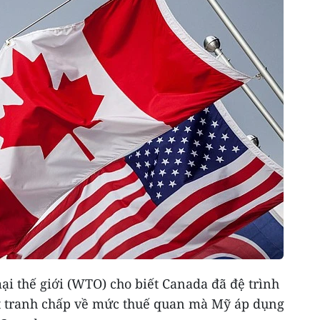
i thế giới (WTO) cho biết Canada đã đệ trình
t tranh chấp về mức thuế quan mà Mỹ áp dụng