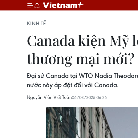
KINH TẾ
Canada kiện Mỹ l
thương mại mới?
Đại sứ Canada tại WTO Nadia Theodore 
nước này áp đặt đối với Canada.
Nguyễn Viễn-Viết Tuân
06/03/2025 06:26