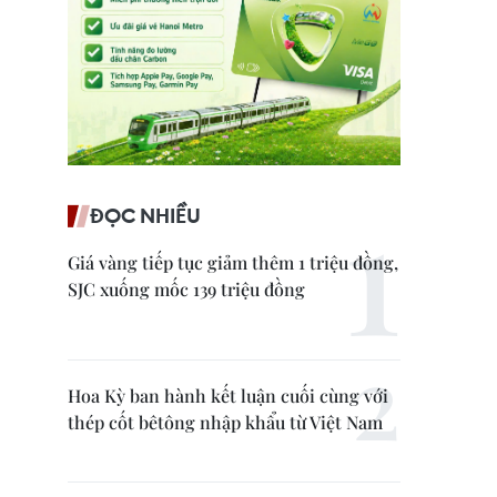
ĐỌC NHIỀU
Giá vàng tiếp tục giảm thêm 1 triệu đồng,
SJC xuống mốc 139 triệu đồng
Hoa Kỳ ban hành kết luận cuối cùng với
thép cốt bêtông nhập khẩu từ Việt Nam