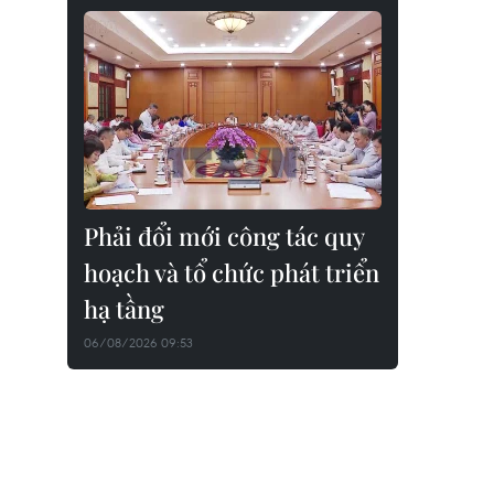
Phải đổi mới công tác quy
hoạch và tổ chức phát triển
hạ tầng
06/08/2026 09:53