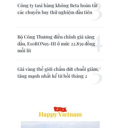
Công ty taxi hàng không Beta hoàn tất
các chuyến bay thử nghiệm đầu tiên
Bộ Công Thương điều chỉnh giá xăng
dầu, E10RON95-III ở mức 22.859 đồng
mỗi lít
Giá vàng thế giới chấm dứt chuỗi giảm,
tăng mạnh nhất kể từ hồi tháng 2