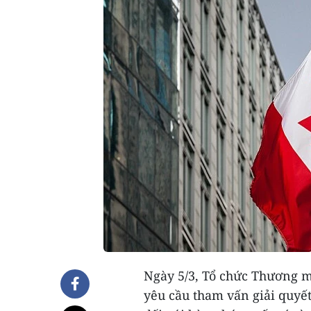
Ngày 5/3, Tổ chức Thương mạ
yêu cầu tham vấn giải quyế