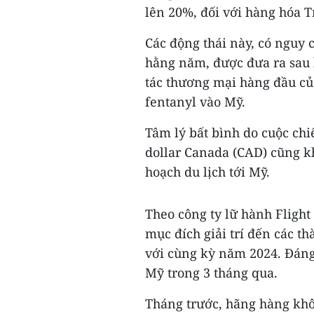
lên 20%, đối với hàng hóa 
Các động thái này, có nguy 
hằng năm, được đưa ra sau 
tác thương mại hàng đầu c
fentanyl vào Mỹ.
Tâm lý bất bình do cuộc ch
dollar Canada (CAD) cũng k
hoạch du lịch tới Mỹ.
Theo công ty lữ hành Flight
mục đích giải trí đến các t
với cùng kỳ năm 2024. Đáng
Mỹ trong 3 tháng qua.
Tháng trước, hãng hàng kh