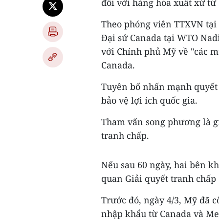
đối với hàng hóa xuất xứ từ
Theo phóng viên TTXVN tại 
Đại sứ Canada tại WTO Nad
với Chính phủ Mỹ về "các m
Canada.
Tuyên bố nhấn mạnh quyết 
bảo vệ lợi ích quốc gia.
Tham vấn song phương là gia
tranh chấp.
Nếu sau 60 ngày, hai bên kh
quan Giải quyết tranh chấp
Trước đó, ngày 4/3, Mỹ đã 
nhập khẩu từ Canada và Mex