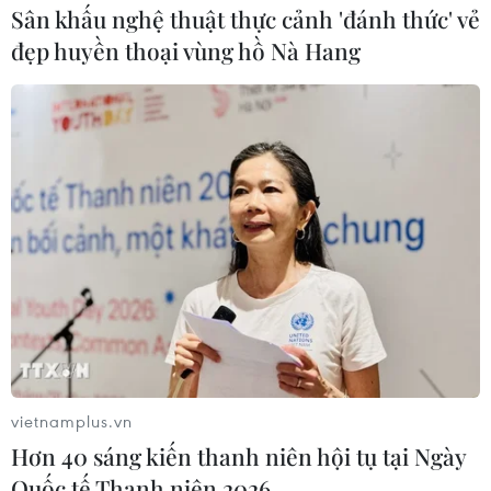
Sân khấu nghệ thuật thực cảnh 'đánh thức' vẻ
đẹp huyền thoại vùng hồ Nà Hang
vietnamplus.vn
Hơn 40 sáng kiến thanh niên hội tụ tại Ngày
Quốc tế Thanh niên 2026