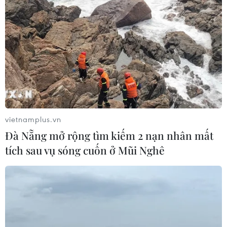
vietnamplus.vn
Đà Nẵng mở rộng tìm kiếm 2 nạn nhân mất
tích sau vụ sóng cuốn ở Mũi Nghê