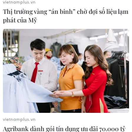
vietnamplus.vn
Thị trường vàng “án binh” chờ đợi số liệu lạm
phát của Mỹ
vietnamplus.vn
Agribank dành gói tín dụng ưu đãi 70.000 tỷ