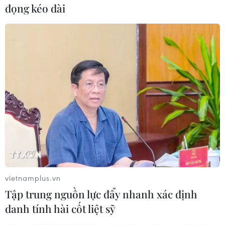
Theo dõi VietnamPlus
đọng kéo dài
TIN LIÊN QUAN
vietnamplus.vn
Tập trung nguồn lực đẩy nhanh xác định
danh tính hài cốt liệt sỹ