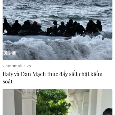
vietnamplus.vn
Italy và Đan Mạch thúc đẩy siết chặt kiểm
soát