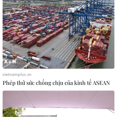
vietnamplus.vn
Phép thử sức chống chịu của kinh tế ASEAN