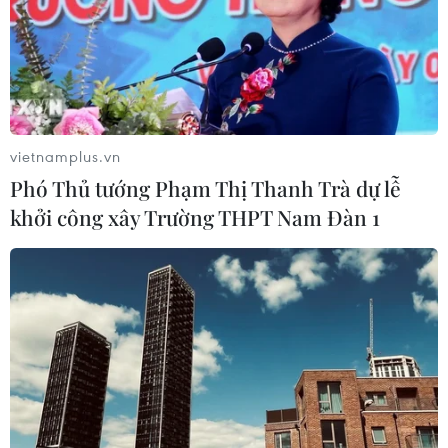
vietnamplus.vn
Phó Thủ tướng Phạm Thị Thanh Trà dự lễ
khởi công xây Trường THPT Nam Đàn 1