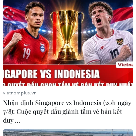
vietnamplus.vn
Nhận định Singapore vs Indonesia (20h ngày
7/8): Cuộc quyết đấu giành tấm vé bán kết
duy …