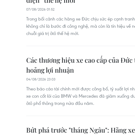
điện “thế hệ mới”
07/08/2026 01:52
Trong bối cảnh các hãng xe Đức chịu sức ép cạnh tranh
không chỉ là bước đi công nghệ, mà còn là tín hiệu về n
chuỗi giá trị ôtô thế hệ mới.
Các thương hiệu xe cao cấp của Đức
hoảng lợi nhuận
04/08/2026 23:03
Theo báo cáo tài chính mới được công bố, tỷ suất lợi 
xe con cốt lõi của BMW và Mercedes đã giảm xuống dư
ôtô phổ thông trong nửa đầu năm.
Bứt phá trước "tháng Ngâu": Hãng xe