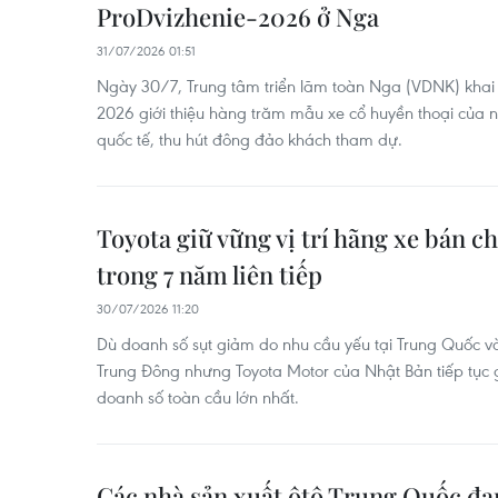
ProDvizhenie-2026 ở Nga
31/07/2026 01:51
Ngày 30/7, Trung tâm triển lãm toàn Nga (VDNK) khai 
2026 giới thiệu hàng trăm mẫu xe cổ huyền thoại của
quốc tế, thu hút đông đảo khách tham dự.
Toyota giữ vững vị trí hãng xe bán c
trong 7 năm liên tiếp
30/07/2026 11:20
Dù doanh số sụt giảm do nhu cầu yếu tại Trung Quốc v
Trung Đông nhưng Toyota Motor của Nhật Bản tiếp tục gi
doanh số toàn cầu lớn nhất.
Các nhà sản xuất ôtô Trung Quốc đan