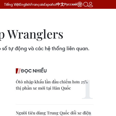
Tiếng Việt
English
Français
Español
中文
Русский
ep Wranglers
p số tự động và các hệ thống liên quan.
ĐỌC NHIỀU
Ôtô nhập khẩu lần đầu chiếm hơn 25%
thị phần xe mới tại Hàn Quốc
Người tiêu dùng Trung Quốc đổi xe điện