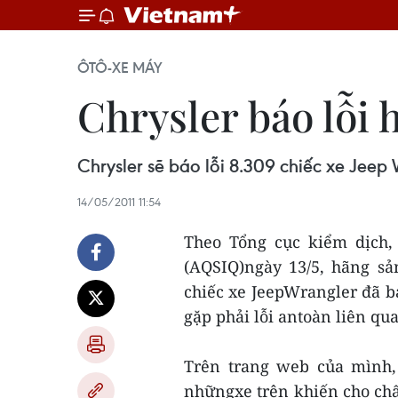
ÔTÔ-XE MÁY
Chrysler báo lỗi 
Chrysler sẽ báo lỗi 8.309 chiếc xe Jeep 
14/05/2011 11:54
Theo Tổng cục kiểm dịch,
(AQSIQ)ngày 13/5, hãng sả
chiếc xe JeepWrangler đã b
gặp phải lỗi antoàn liên qua
Trên trang web của mình,
nhữngxe trên khiến cho chất