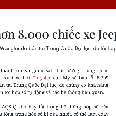
hơn 8.000 chiếc xe Je
Wrangler đã bán tại Trung Quốc Đại lục, do lỗi hộ
 thanh tra và giám sát chất lượng Trung Quốc
n xuất xe hơi
Chrysler
của Mỹ sẽ báo lỗi 8.309
án tại Trung Quốc Đại lục, do chúng có khả năng
n tới hộp số tự động và các hệ thống liên quan.
 AQSIQ cho hay lỗi trong hệ thống hộp số của
 lỏng trong hộp số bị quá nhiệt, có thể làm cháy