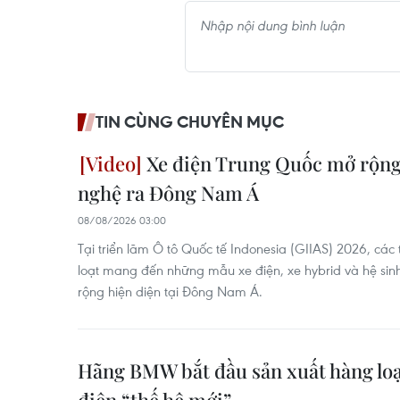
TIN CÙNG CHUYÊN MỤC
Xe điện Trung Quốc mở rộng
nghệ ra Đông Nam Á
08/08/2026 03:00
Tại triển lãm Ô tô Quốc tế Indonesia (GIIAS) 2026, cá
loạt mang đến những mẫu xe điện, xe hybrid và hệ si
rộng hiện diện tại Đông Nam Á.
Hãng BMW bắt đầu sản xuất hàng lo