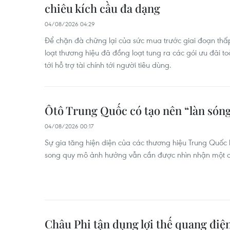
chiêu kích cầu đa dạng
04/08/2026 04:29
Để chặn đà chững lại của sức mua trước giai đoạn th
loạt thương hiệu đã đồng loạt tung ra các gói ưu đãi t
tới hỗ trợ tài chính tới người tiêu dùng.
Ôtô Trung Quốc có tạo nên “làn sóng
04/08/2026 00:17
Sự gia tăng hiện diện của các thương hiệu Trung Quốc 
song quy mô ảnh hưởng vẫn cần được nhìn nhận một c
Châu Phi tận dụng lợi thế quang điệ