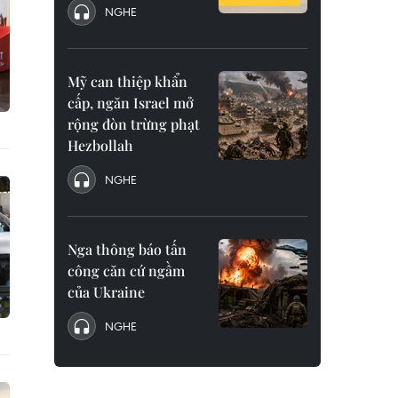
NGHE
Mỹ can thiệp khẩn
cấp, ngăn Israel mở
rộng đòn trừng phạt
Hezbollah
NGHE
Nga thông báo tấn
công căn cứ ngầm
của Ukraine
NGHE