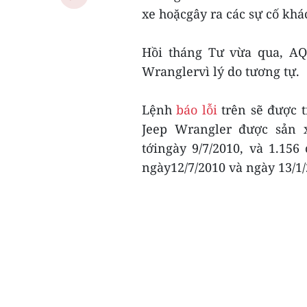
xe hoặcgây ra các sự cố khá
Hồi tháng Tư vừa qua, A
Wranglervì lý do tương tự.
Lệnh
báo lỗi
trên sẽ được tr
Jeep Wrangler được sản x
tớingày 9/7/2010, và 1.156
ngày12/7/2010 và ngày 13/1/