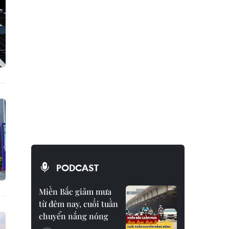
PODCAST
Miền Bắc giảm mưa
từ đêm nay, cuối tuần
chuyển nắng nóng