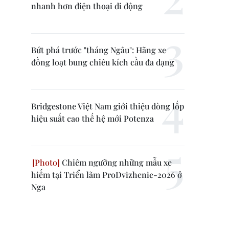
nhanh hơn điện thoại di động
Bứt phá trước "tháng Ngâu": Hãng xe
đồng loạt bung chiêu kích cầu đa dạng
Bridgestone Việt Nam giới thiệu dòng lốp
hiệu suất cao thế hệ mới Potenza
Chiêm ngưỡng những mẫu xe
hiếm tại Triển lãm ProDvizhenie-2026 ở
Nga