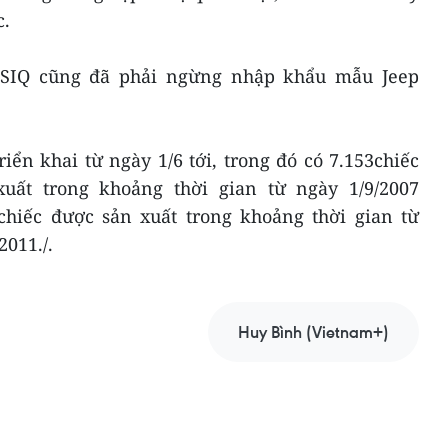
c.
QSIQ cũng đã phải ngừng nhập khẩu mẫu Jeep
iển khai từ ngày 1/6 tới, trong đó có 7.153chiếc
uất trong khoảng thời gian từ ngày 1/9/2007
 chiếc được sản xuất trong khoảng thời gian từ
2011./.
Huy Bình (Vietnam+)