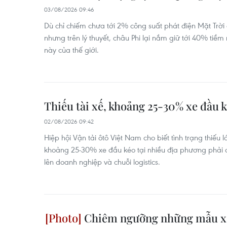
03/08/2026 09:46
Dù chỉ chiếm chưa tới 2% công suất phát điện Mặt Trời
nhưng trên lý thuyết, châu Phi lại nắm giữ tới 40% ti
này của thế giới.
Thiếu tài xế, khoảng 25-30% xe đầu 
02/08/2026 09:42
Hiệp hội Vận tải ôtô Việt Nam cho biết tình trạng thiếu 
khoảng 25-30% xe đầu kéo tại nhiều địa phương phải 
lên doanh nghiệp và chuỗi logistics.
Chiêm ngưỡng những mẫu xe 