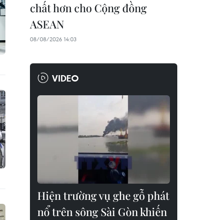
chất hơn cho Cộng đồng
ASEAN
08/08/2026 14:03
VIDEO
Hiện trường vụ ghe gỗ phát
nổ trên sông Sài Gòn khiến