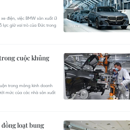
 xe điện, việc BMW sản xuất i3
ỗ lực giữ vai trò của Đức trong
 trong cuộc khủng
nhuận trong mảng kinh doanh
ới mức của các nhà sản xuất
 đồng loạt bung