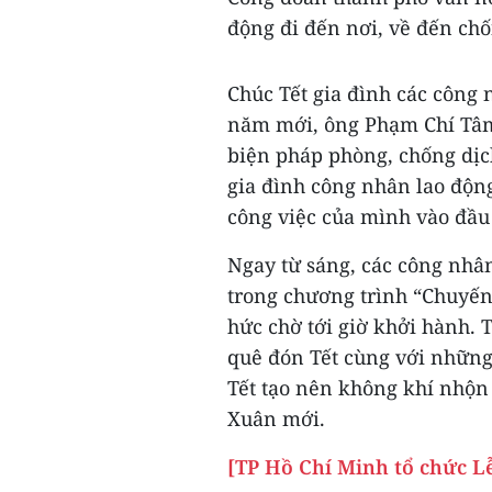
động đi đến nơi, về đến chố
Chúc Tết gia đình các công 
năm mới, ông Phạm Chí Tâm 
biện pháp phòng, chống dịc
gia đình công nhân lao động
công việc của mình vào đầ
Ngay từ sáng, các công nhâ
trong chương trình “Chuyến
hức chờ tới giờ khởi hành. 
quê đón Tết cùng với những 
Tết tạo nên không khí nhộn
Xuân mới.
[TP Hồ Chí Minh tổ chức L