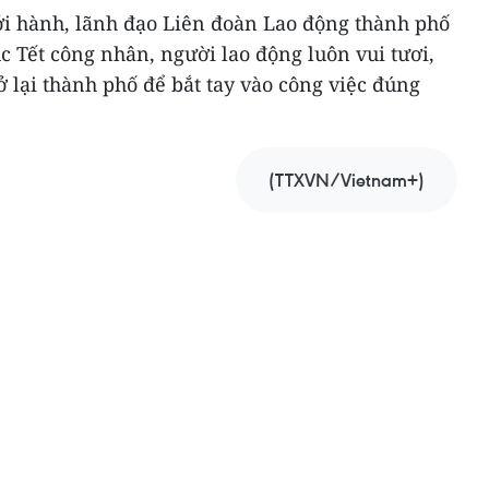
ởi hành, lãnh đạo Liên đoàn Lao động thành phố
c Tết công nhân, người lao động luôn vui tươi,
ở lại thành phố để bắt tay vào công việc đúng
(TTXVN/Vietnam+)