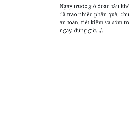
Ngay trước giờ đoàn tàu kh
đã trao nhiều phần quà, chú
an toàn, tiết kiệm và sớm tr
ngày, đúng giờ…/.