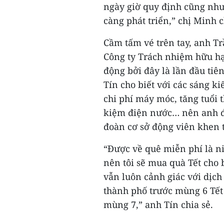
ngày giờ quy định cũng như 
càng phát triển,” chị Minh c
Cầm tấm vé trên tay, anh Tr
Công ty Trách nhiệm hữu hạ
động bởi đây là lần đầu tiê
Tín cho biết với các sáng k
chi phí máy móc, tăng tuổi 
kiệm điện nước… nên anh đ
đoàn cơ sở động viên khen
“Được về quê miễn phí là ni
nên tôi sẽ mua quà Tết cho 
vẫn luôn cảnh giác với dịch
thành phố trước mùng 6 Tết 
mùng 7,” anh Tín chia sẻ.