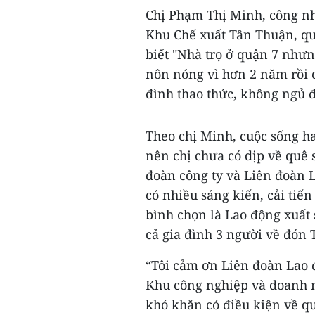
Chị Phạm Thị Minh, công n
Khu Chế xuất Tân Thuận, q
biết "Nhà trọ ở quận 7 nhưn
nôn nóng vì hơn 2 năm rồi 
đình thao thức, không ngủ đ
Theo chị Minh, cuộc sống h
nên chị chưa có dịp về quê 
đoàn công ty và Liên đoàn 
có nhiều sáng kiến, cải tiế
bình chọn là Lao động xuất 
cả gia đình 3 người về đón T
“Tôi cảm ơn Liên đoàn Lao 
Khu công nghiệp và doanh 
khó khăn có điều kiện về qu