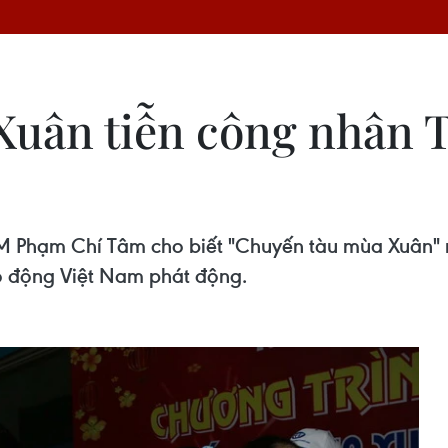
Xuân tiễn công nhân 
CM Phạm Chí Tâm cho biết "Chuyến tàu mùa Xuân"
ao động Việt Nam phát động.