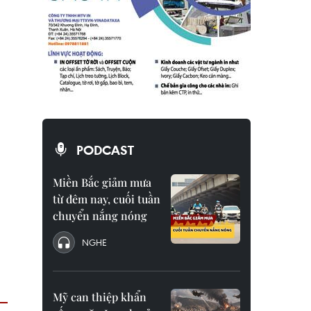
PODCAST
Miền Bắc giảm mưa
từ đêm nay, cuối tuần
chuyển nắng nóng
NGHE
Mỹ can thiệp khẩn