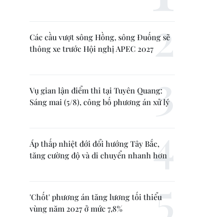
Các cầu vượt sông Hồng, sông Đuống sẽ
thông xe trước Hội nghị APEC 2027
Vụ gian lận điểm thi tại Tuyên Quang:
Sáng mai (5/8), công bố phương án xử lý
Áp thấp nhiệt đới đổi hướng Tây Bắc,
tăng cường độ và di chuyển nhanh hơn
'Chốt' phương án tăng lương tối thiểu
vùng năm 2027 ở mức 7,8%