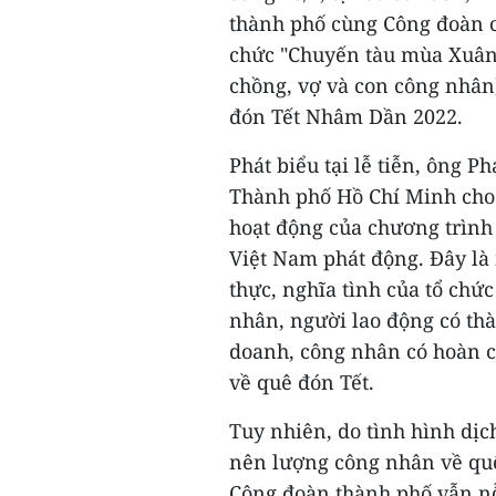
thành phố cùng Công đoàn c
chức "Chuyến tàu mùa Xuân"
chồng, vợ và con công nhân
đón Tết Nhâm Dần 2022.
Phát biểu tại lễ tiễn, ông 
Thành phố Hồ Chí Minh cho
hoạt động của chương trình
Việt Nam phát động. Đây là 
thực, nghĩa tình của tổ chứ
nhân, người lao động có thà
doanh, công nhân có hoàn c
về quê đón Tết.
Tuy nhiên, do tình hình dị
nên lượng công nhân về quê
Công đoàn thành phố vẫn nỗ 