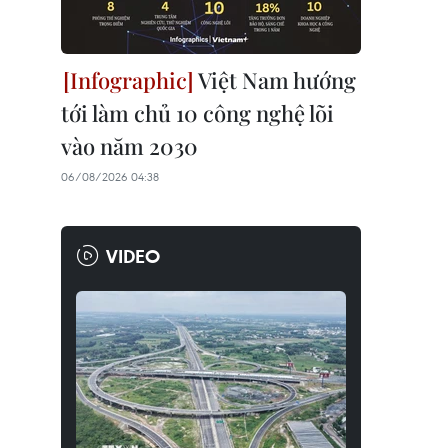
Việt Nam hướng
tới làm chủ 10 công nghệ lõi
vào năm 2030
06/08/2026 04:38
VIDEO