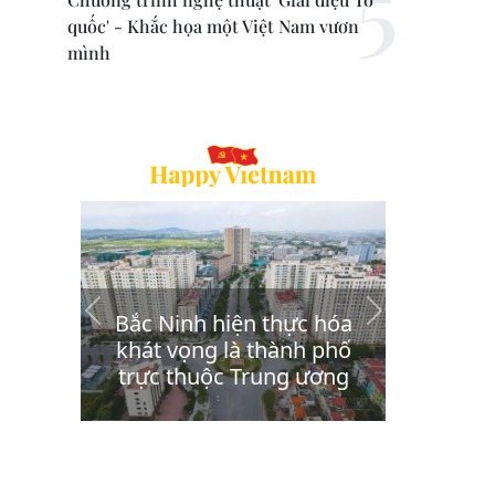
quốc' - Khắc họa một Việt Nam vươn
mình