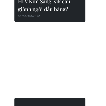
HLV Kim Sang-sik cần
giành ngôi đầu bảng?
06/08/2026 11:05