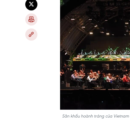
Sân khấu hoành tráng của Vietnam A