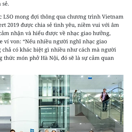
 sẻ.
ạc LSO mong đợi thông qua chương trình Vietnam
ert 2019 được chia sẻ tình yêu, niềm vui với âm
cảm nhận và hiểu được về nhạc giao hưởng,
e ví von: “Nếu nhiều người nghĩ nhạc giao
g chả có khác biệt gì nhiều như cách mà người
g thức món phở Hà Nội, đó sẽ là sự cảm quan