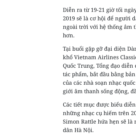
Diễn ra từ 19-21 giờ tối ngà
2019 sẽ là cơ hội để người 
ngoài trời với hệ thống âm 
hơn.
Tại buổi gặp gỡ đại diện D
khổ Vietnam Airlines Classi
Quốc Trung, Tổng đạo diễn c
tác phẩm, bắt đầu bằng bản
của các nhà soạn nhạc quốc
giới âm thanh sống động, đầ
Các tiết mục được biểu diễn
những nhạc cụ hiếm trên 20
Simon Rattle hứa hẹn sẽ là
dân Hà Nội.