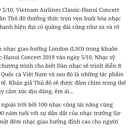
y 5/10, Vietnam Airlines Classic-Hanoi Concert
dân Thủ đô thưởng thức trọn vẹn buổi hòa nhạc
thanh hiện đại có quãng dài cũng như xa và rõ
àn nhạc giao hưởng London (LSO) trong khuôn
c-Hanoi Concert 2019 vào ngày 5/10, Nhạc sỹ
hương trình cho biết Dàn nhạc sẽ trình diễn 8
 Quốc ca Việt Nam và sau đó là những tác phẩm
 tế. Khán giả Thủ đô sẽ được đắm chìm trong thế
y cảm xúc dịu dàng, êm ái...
 ngoài trời bởi 100 nhạc công tài năng cùng
0 năm tuổi với sự dẫn dắt của nhạc trưởng Sir
 một đêm nhạc giao hưởng đỉnh cao cho người