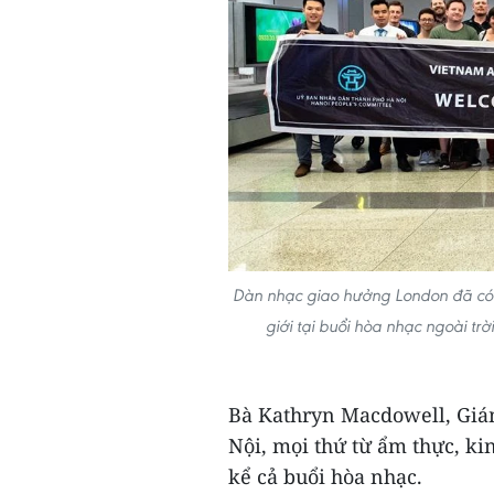
Dàn nhạc giao hưởng London đã có m
giới tại buổi hòa nhạc ngoài tr
Bà Kathryn Macdowell, Giá
Nội, mọi thứ từ ẩm thực, k
kể cả buổi hòa nhạc.