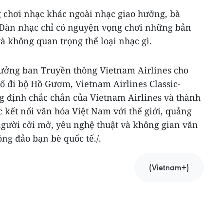
ng chơi nhạc khác ngoài nhạc giao hưởng, bà
 Dàn nhạc chỉ có nguyện vọng chơi những bản
và không quan trọng thể loại nhạc gì.
ưởng ban Truyền thông Vietnam Airlines cho
hố đi bộ Hồ Gươm, Vietnam Airlines Classic-
g định chắc chắn của Vietnam Airlines và thành
c kết nối văn hóa Việt Nam với thế giới, quảng
người cởi mở, yêu nghệ thuật và không gian văn
ông đảo bạn bè quốc tế./.
(Vietnam+)