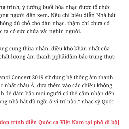
ng trình, ý tưởng buổi hòa nhạc được tổ chức
ượng người đến xem. Nếu chỉ biểu diễn Nhà hát
không đủ chỗ cho dàn nhạc, thậm chí chưa có
 ta có sức chứa vài nghìn người.
ung cũng thừa nhận, điều khó khăn nhất của
 chất lượng âm thanh pphảiđảm bảo trung thực
Hanoi Concert 2019 sử dụng hệ thống âm thanh
ậc nhất châu Á, đưa thêm vào các chiều không
nh để đảm bảo mọi người có thể cảm nhận đến
g nhà hát dù ngồi ở vị trí nào,” nhạc sỹ Quốc
on trình diễn Quốc ca Việt Nam tại phố đi bộ]