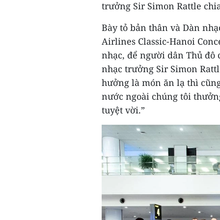
trưởng Sir Simon Rattle chia
Bày tỏ bản thân và Dàn nh
Airlines Classic-Hanoi Conc
nhạc, để người dân Thủ đô 
nhạc trưởng Sir Simon Rattl
hưởng là món ăn lạ thì cũn
nước ngoài chúng tôi thưởn
tuyệt vời.”