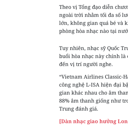
Theo vị Tổng đạo diễn chươ
ngoài trời nhằm tối đa số l
lớn, không gian quá bé và 
phòng hòa nhạc nào tại nước
Tuy nhiên, nhạc sỹ Quốc Tr
buổi hòa nhạc này chính là
đến vị trí người nghe.
“Vietnam Airlines Classic-
công nghệ L-ISA hiện đại b
gian khác nhau cho âm tha
88% âm thanh giống như tron
Trung đánh giá.
[Dàn nhạc giao hưởng Lond