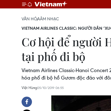
VĂN HÓA
ÂM NHẠC
VIETNAM AIRLINES CLASSIC: NGƯỜI DÂN ‘
Cơ hội để người H
tại phố đi bộ
Vietnam Airlines Classic-Hanoi Concert
hóa phố đi bộ hồ Gươm độc đáo với đô
Việt Hùng
05/10/2019 06:55