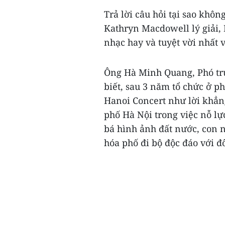
Trả lời câu hỏi tại sao khô
Kathryn Macdowell lý giải,
nhạc hay và tuyệt vời nhất 
Ông Hà Minh Quang, Phó tr
biết, sau 3 năm tổ chức ở p
Hanoi Concert như lời khẳn
phố Hà Nội trong việc nỗ lự
bá hình ảnh đất nước, con 
hóa phố đi bộ độc đáo với đ