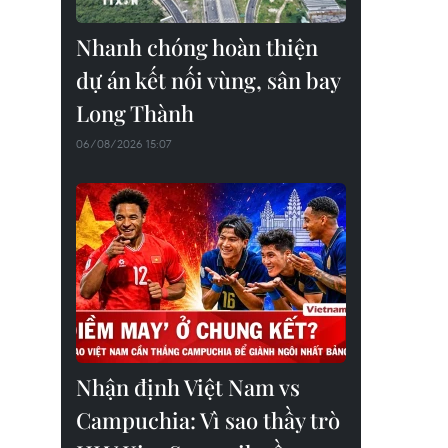
Nhanh chóng hoàn thiện
dự án kết nối vùng, sân bay
Long Thành
06/08/2026 15:07
Nhận định Việt Nam vs
Campuchia: Vì sao thầy trò