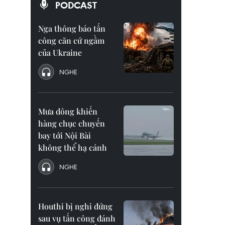
PODCAST
Nga thông báo tấn
công căn cứ ngầm
của Ukraine
NGHE
Mưa dông khiến
hàng chục chuyến
bay tới Nội Bài
không thể hạ cánh
NGHE
Houthi bị nghi đứng
sau vụ tấn công đánh