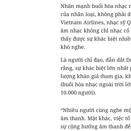
Nhấn mạnh buổi hòa nhạc ma
của nhân loại, không phải 
Vietnam Airlines, nhạc sỹ Q
âm nhạc không chỉ nhạc cổ 
thấy được sự khác biệt nhi
khó nghe.
Là người chỉ đạo, dẫn dắt D
rằng, sự khác biệt lớn nhất 
lượng khán giả tham gia, k
(buổi hòa nhạc ngoài trời l
10.000 người).
“Nhiều người cùng nghe mộ
âm thanh. Mặt khác, việc t
sự cộng hưởng âm thanh để 