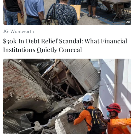
JG Wentworth
$30k In Debt Relief Scandal: What Financial
Institutions Quietly Conceal