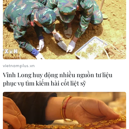
Lâm Đồng vào cao điểm vụ cá Nam,
ngư dân phấn khởi vươn khơi
06/08/2026 09:06
Giá dầu tăng khi nhà đầu tư thận
trọng trước tình hình Trung Đông
06/08/2026 09:03
vietnamplus.vn
Vĩnh Long huy động nhiều nguồn tư liệu
phục vụ tìm kiếm hài cốt liệt sỹ
Giá vàng tăng phiên thứ tư liên tiếp,
chạm mức cao nhất trong 7 tuần
06/08/2026 08:36
Xăng dầu trong nước đồng loạt giảm,