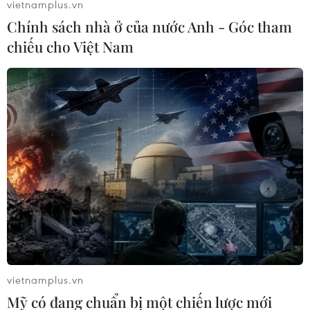
vietnamplus.vn
Chính sách nhà ở của nước Anh - Góc tham
chiếu cho Việt Nam
vietnamplus.vn
Mỹ có đang chuẩn bị một chiến lược mới