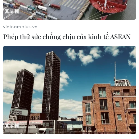
vietnamplus.vn
Phép thử sức chống chịu của kinh tế ASEAN