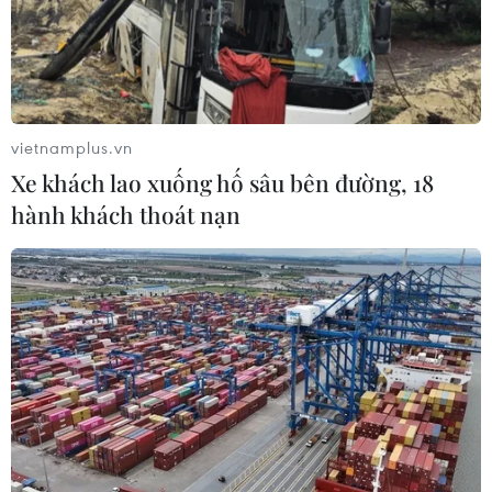
vietnamplus.vn
Xe khách lao xuống hố sâu bên đường, 18
hành khách thoát nạn