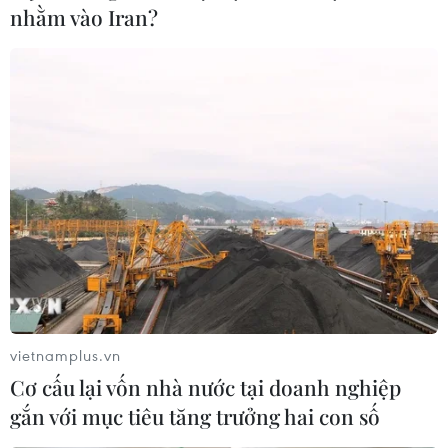
nhằm vào Iran?
vietnamplus.vn
Cơ cấu lại vốn nhà nước tại doanh nghiệp
gắn với mục tiêu tăng trưởng hai con số