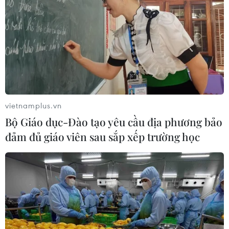
vietnamplus.vn
Bộ Giáo dục-Đào tạo yêu cầu địa phương bảo
đảm đủ giáo viên sau sắp xếp trường học