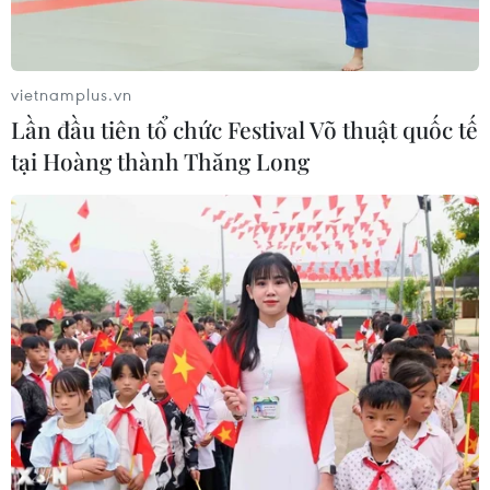
vietnamplus.vn
Lần đầu tiên tổ chức Festival Võ thuật quốc tế
tại Hoàng thành Thăng Long