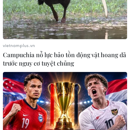
vietnamplus.vn
Campuchia nỗ lực bảo tồn động vật hoang dã
trước nguy cơ tuyệt chủng