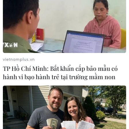
TIN LIÊN QUAN
vietnamplus.vn
TP Hồ Chí Minh: Bắt khẩn cấp bảo mẫu có
hành vi bạo hành trẻ tại trường mầm non