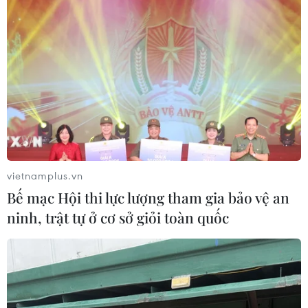
vietnamplus.vn
Bế mạc Hội thi lực lượng tham gia bảo vệ an
ninh, trật tự ở cơ sở giỏi toàn quốc