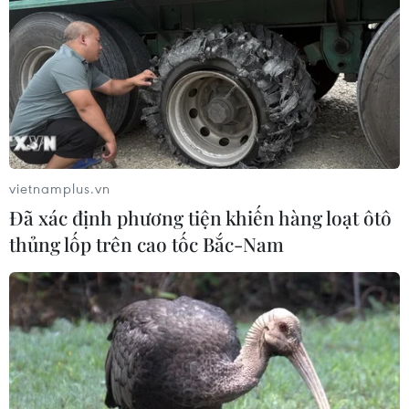
vietnamplus.vn
Đã xác định phương tiện khiến hàng loạt ôtô
thủng lốp trên cao tốc Bắc-Nam