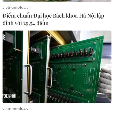
vietnamplus.vn
Điểm chuẩn Đại học Bách khoa Hà Nội lập
đỉnh với 29,54 điểm
vietnamplus.vn