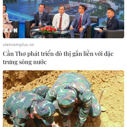
vietnamplus.vn
Cần Thơ phát triển đô thị gắn liền với đặc
trưng sông nước