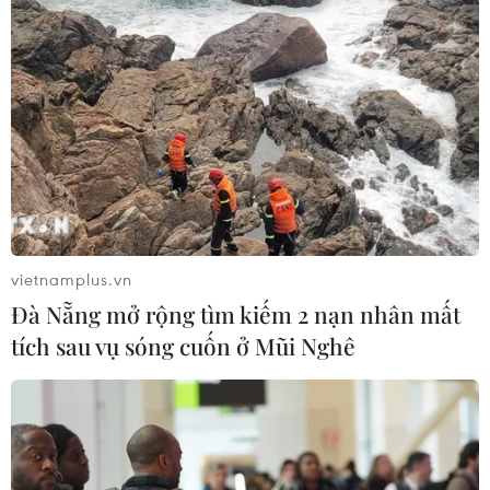
vietnamplus.vn
Đà Nẵng mở rộng tìm kiếm 2 nạn nhân mất
tích sau vụ sóng cuốn ở Mũi Nghê