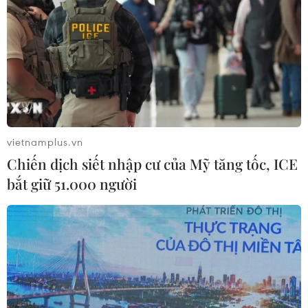
vietnamplus.vn
Chiến dịch siết nhập cư của Mỹ tăng tốc, ICE
bắt giữ 51.000 người