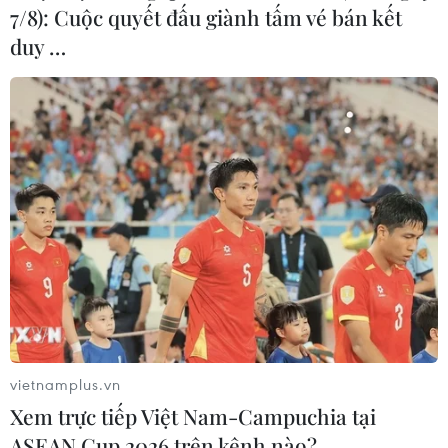
7/8): Cuộc quyết đấu giành tấm vé bán kết
duy …
vietnamplus.vn
Xem trực tiếp Việt Nam-Campuchia tại
ASEAN Cup 2026 trên kênh nào?