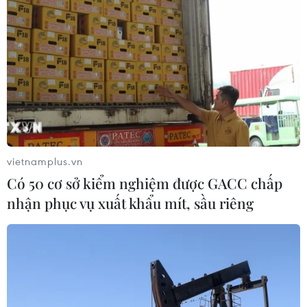
vietnamplus.vn
Có 50 cơ sở kiểm nghiệm được GACC chấp
nhận phục vụ xuất khẩu mít, sầu riêng