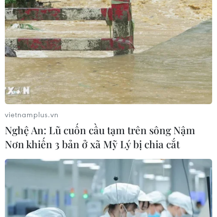
vietnamplus.vn
Nghệ An: Lũ cuốn cầu tạm trên sông Nậm
Nơn khiến 3 bản ở xã Mỹ Lý bị chia cắt