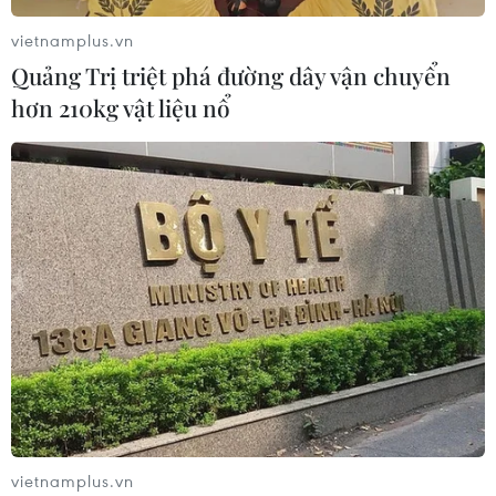
một tuần được thế giới theo dõi sát sao.
vietnamplus.vn
Quảng Trị triệt phá đường dây vận chuyển
hơn 210kg vật liệu nổ
vietnamplus.vn