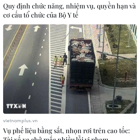
Quy định chức năng, nhiệm vụ, quyền hạn và
cơ cấu tổ chức của Bộ Y tế
vietnamplus.vn
Vụ phế liệu bằng sắt, nhọn rơi trên cao tốc:
Tài xế xe chở mắc nhiều lỗi vi phạm