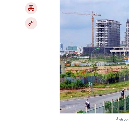
Ảnh ch