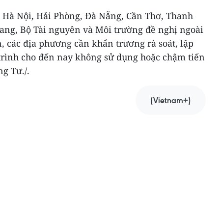
là Hà Nội, Hải Phòng, Đà Nẵng, Cần Thơ, Thanh
ang, Bộ Tài nguyên và Môi trường đề nghị ngoài
n, các địa phương cần khẩn trương rà soát, lập
 trình cho đến nay không sử dụng hoặc chậm tiến
g Tư./.
(Vietnam+)