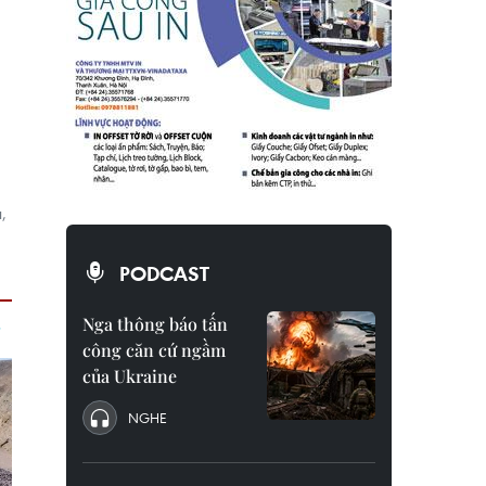
,
PODCAST
Nga thông báo tấn
công căn cứ ngầm
của Ukraine
NGHE