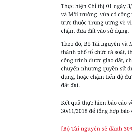
Thực hiện Chỉ thị 01 ngày 3
và Môi trường vừa có công 
trực thuộc Trung ương về việ
chậm đưa đất vào sử dụng.
Theo đó, Bộ Tài nguyên và 
thành phố tổ chức rà soát, 
công trình được giao đất, c
chuyển nhượng quyền sử dụ
dụng, hoặc chậm tiến độ đư
đất đai.
Kết quả thực hiện báo cáo 
30/11/2018 để tổng hợp báo
[Bộ Tài nguyên sẽ dành 30%