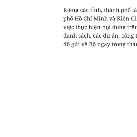
Riêng các tỉnh, thành phố 
phố Hồ Chí Minh và Kiên Gi
việc thực hiện nội dung trê
danh sách, các dự án, công
độ gửi về Bộ ngay trong thán