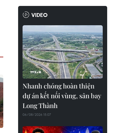
VIDEO
Nhanh chóng hoàn thiện
dự án kết nối vùng, sân bay
Long Thành
06/08/2026 15:07