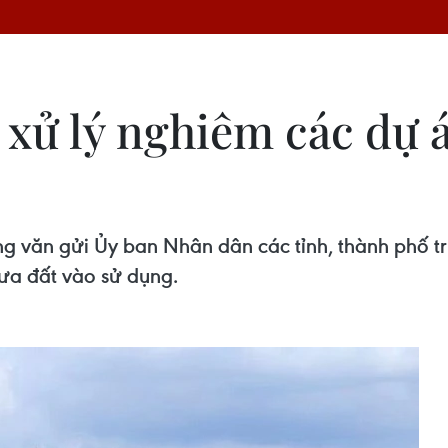
, xử lý nghiêm các dự
g văn gửi Ủy ban Nhân dân các tỉnh, thành phố trự
đưa đất vào sử dụng.