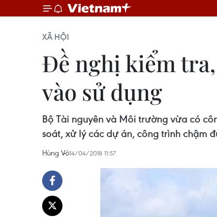
XÃ HỘI
Đề nghị kiểm tra
vào sử dụng
Bộ Tài nguyên và Môi trường vừa có côn
soát, xử lý các dự án, công trình chậm 
Hùng Võ
14/04/2018 11:57