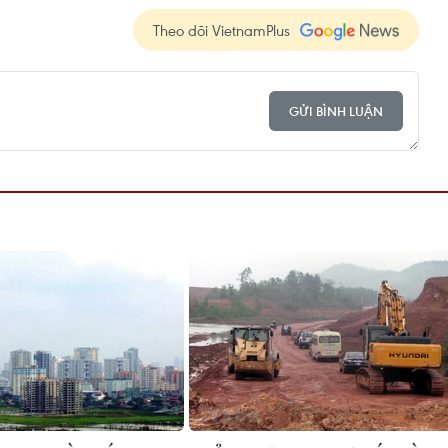
Theo dõi VietnamPlus
GỬI BÌNH LUẬN