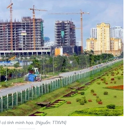
ỉ có tính minh họa. (Nguồn: TTXVN)