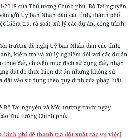
/1/2018 của Thủ tướng Chính phủ, Bộ Tài nguyên
văn gửi Ủy ban Nhân dân các tỉnh, thành phố
c kiểm tra, rà soát, xử lý các dự án, công trình
Môi trường đề nghị Uỷ ban Nhân dân các tỉnh,
thanh, kiểm tra và xử lý nghiêm đối với các dự án
ho thuê đất, chuyển mục đích sử dụng đất, nhận
ng đất để thực hiện dự án nhưng không sử
a đất vào sử dụng theo quy định của pháp luật
về Bộ Tai nguyên và Môi trường trước ngày
 cáo Thủ tướng Chính phủ.
 kinh phí để thanh tra đột xuất các vụ việc]