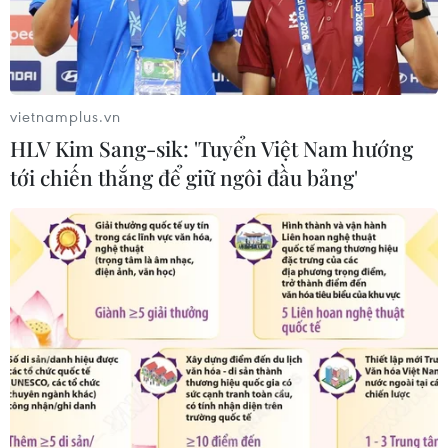
vietnamplus.vn
HLV Kim Sang-sik: 'Tuyển Việt Nam hướng
tới chiến thắng để giữ ngôi đầu bảng'