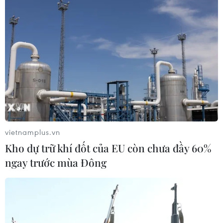
vietnamplus.vn
Kho dự trữ khí đốt của EU còn chưa đầy 60%
ngay trước mùa Đông