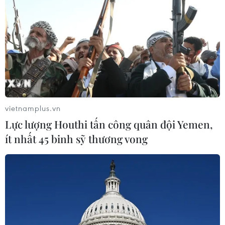
vietnamplus.vn
Lực lượng Houthi tấn công quân đội Yemen,
ít nhất 45 binh sỹ thương vong