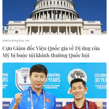
vietnamplus.vn
Cựu Giám đốc Viện Quốc gia về Dị ứng của
Mỹ bị buộc tội khinh thường Quốc hội