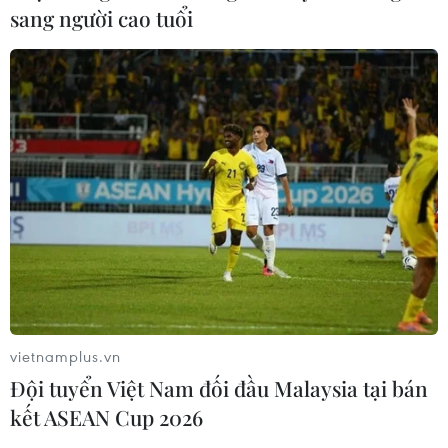
sang người cao tuổi
vietnamplus.vn
Đội tuyển Việt Nam đối đầu Malaysia tại bán
kết ASEAN Cup 2026