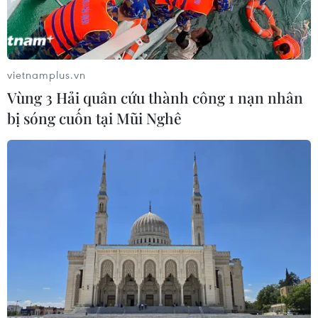
Theo dõi VietnamPlus
vietnamplus.vn
Vùng 3 Hải quân cứu thành công 1 nạn nhân
bị sóng cuốn tại Mũi Nghê
TIN LIÊN QUAN