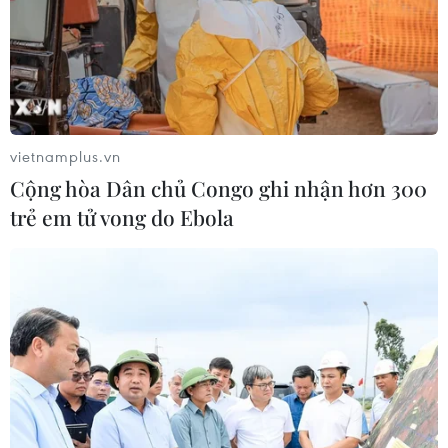
vietnamplus.vn
Cộng hòa Dân chủ Congo ghi nhận hơn 300
trẻ em tử vong do Ebola