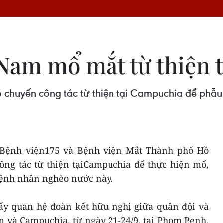
 Nam mổ mắt từ thiện
 chuyến công tác từ thiện tại Campuchia để phẫu
 Bệnh viện175 và Bệnh viện Mắt Thành phố Hồ
ông tác từ thiện tạiCampuchia để thực hiện mổ,
 bệnh nhân nghèo nước này.
đẩy quan hệ đoàn kết hữu nghị giữa quân đội và
 và Campuchia, từ ngày 21-24/9, tai Phom Penh,