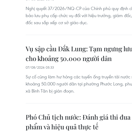
Nghị quyết 37/2026/NQ-CP của Chính phủ quy định chi 
bảo lưu phụ cấp chức vụ đối với hiệu trưởng, giám đốc
đốc sau sắp xếp cơ sở giáo dục.
Vụ sập cầu Đắk Lung: Tạm ngưng lưu
cho khoảng 50.000 người dân
07/08/2026 05:33
Sự cố cũng làm hư hỏng các tuyến ống truyền tải nước 
khoảng 50.000 người dân tại phường Phước Long, ph
xã Bình Tân bị gián đoạn.
Phó Chủ tịch nước: Đánh giá thi đua 
phẩm và hiệu quả thực tế