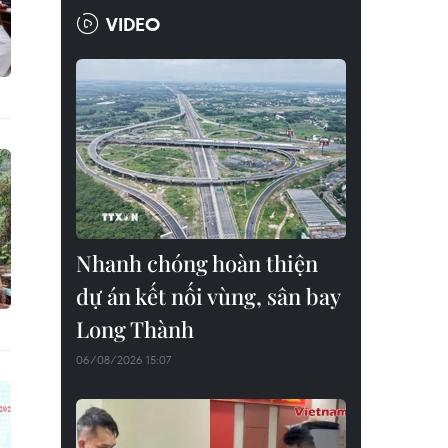
VIDEO
Nhanh chóng hoàn thiện
dự án kết nối vùng, sân bay
Long Thành
06/08/2026 15:07