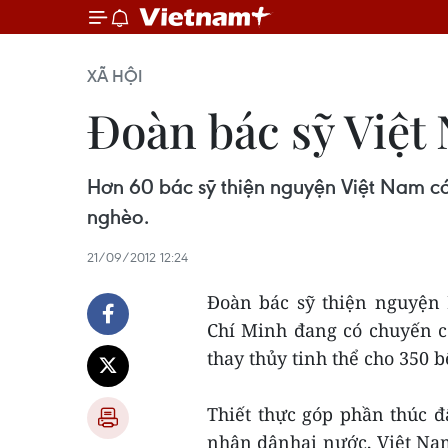
XÃ HỘI
Đoàn bác sỹ Việt
Hơn 60 bác sỹ thiện nguyện Việt Nam có
nghèo.
21/09/2012 12:24
Đoàn bác sỹ thiện nguyện
Chí Minh đang có chuyến c
thay thủy tinh thể cho 350
Thiết thực góp phần thúc 
nhân dânhai nước, Việt Nam