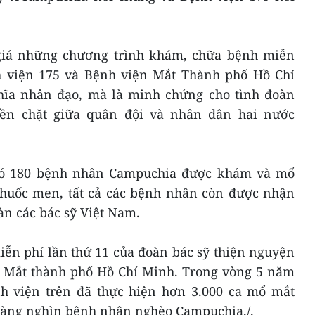
giá những chương trình khám, chữa bệnh miễn
h viện 175 và Bệnh viện Mắt Thành phố Hồ Chí
ĩa nhân đạo, mà là minh chứng cho tình đoàn
bền chặt giữa quân đội và nhân dân hai nước
 có 180 bệnh nhân Campuchia được khám và mổ
huốc men, tất cả các bệnh nhân còn được nhận
àn các bác sỹ Việt Nam.
ễn phí lần thứ 11 của đoàn bác sỹ thiện nguyện
 Mắt thành phố Hồ Chí Minh. Trong vòng 5 năm
nh viện trên đã thực hiện hơn 3.000 ca mổ mắt
àng nghìn bệnh nhân nghèo Campuchia./.