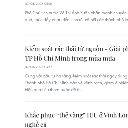
07/08/2026 05:03
Phó Chủ tịch nước Võ Thị Ánh Xuân nhấn mạnh chuyển đ
quả, thúc đẩy phát triển kinh tế, xã hội các thành phố 
Kiểm soát rác thải từ nguồn - Giải p
TP Hồ Chí Minh trong mùa mưa
07/08/2026 04:47
Cùng với đầu tư hạ tầng, kiểm soát rác thải ngay từ ng
Thành phố Hồ Chí Minh bảo vệ kênh rạch, giảm ô nhiễ
hiệu quả tiêu thoát nước đô thị.
Khắc phục “thẻ vàng” IUU ở Vĩnh Long
nghề cá