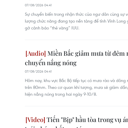
07/08/2026 04:41
Sự chuyển biến trong nhận thức của ngư dân cùng sự v
lượng chức năng đang tạo nền tảng để tỉnh Vĩnh Long
gỡ cảnh báo “thẻ vàng” IUU.
Miền Bắc giảm mưa từ đêm n
chuyển nắng nóng
07/08/2026 04:41
Hôm nay, khu vực Bắc Bộ tiếp tục có mưa rào và dông r
trên 80mm. Theo cơ quan khí tượng, mưa sẽ giảm dần,
hiện nắng nóng trong hai ngày 9-10/8.
Tiến "Bịp" hầu tòa trong vụ á