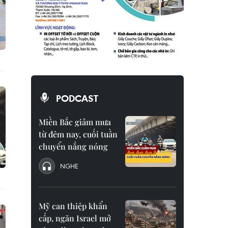
PODCAST
Miền Bắc giảm mưa
từ đêm nay, cuối tuần
chuyển nắng nóng
NGHE
Mỹ can thiệp khẩn
cấp, ngăn Israel mở