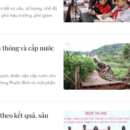
tiết cơ cấu, số lượng, chế độ
, phó hiệu trưởng, phó giám
 thông và cấp nước
sạch, khiến việc cấp nước cho
ường Phước Bình và một phần
theo kết quả, sản