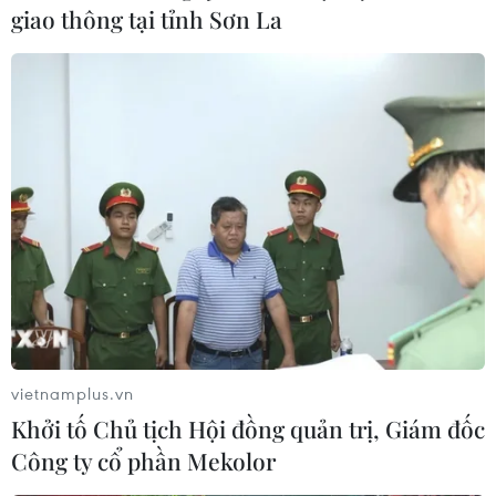
giao thông tại tỉnh Sơn La
Tây Ban Nha trở thành “cứ điểm” xe
điện Trung Quốc tại châu Âu
24/07/2026 08:06
Bridgestone Việt Nam giới thiệu
dòng lốp hiệu suất cao thế hệ mới
Potenza
24/07/2026 06:46
Hà Nội xây dựng phương án hỗ trợ
người thu nhập thấp đổi xe máy cũ
vietnamplus.vn
24/07/2026 06:15
Khởi tố Chủ tịch Hội đồng quản trị, Giám đốc
Công ty cổ phần Mekolor