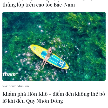
thủng lốp trên cao tốc Bắc-Nam
vietnamplus.vn
Khám phá Hòn Khô - điểm đến không thể bỏ
lỡ khi đến Quy Nhơn Đông