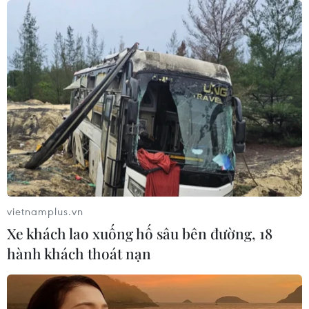
vietnamplus.vn
Xe khách lao xuống hố sâu bên đường, 18
hành khách thoát nạn