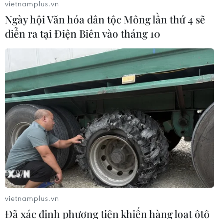
vietnamplus.vn
Ngày hội Văn hóa dân tộc Mông lần thứ 4 sẽ
diễn ra tại Điện Biên vào tháng 10
vietnamplus.vn
Đã xác định phương tiện khiến hàng loạt ôtô