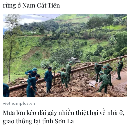
rừng ở Nam Cát Tiên
vietnamplus.vn
Mưa lớn kéo dài gây nhiều thiệt hại về nhà ở,
giao thông tại tỉnh Sơn La