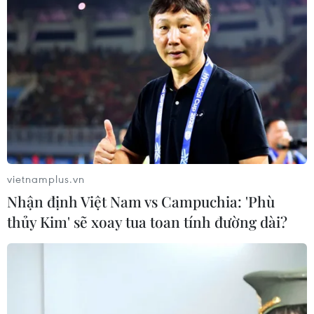
vietnamplus.vn
Nhận định Việt Nam vs Campuchia: 'Phù
thủy Kim' sẽ xoay tua toan tính đường dài?