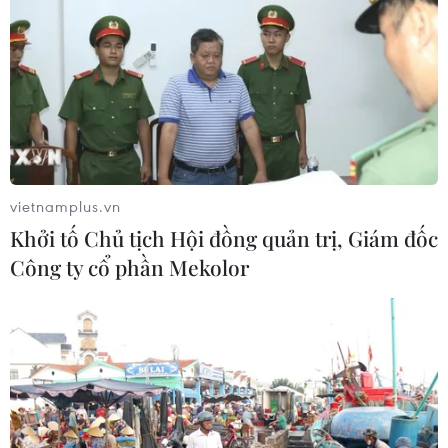
vietnamplus.vn
Khởi tố Chủ tịch Hội đồng quản trị, Giám đốc
Công ty cổ phần Mekolor