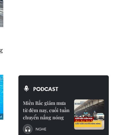
PODCAST
Miền Bắc giảm mưa
từ đêm nay, cuối tuần
chuyển nắng nóng
NGHE