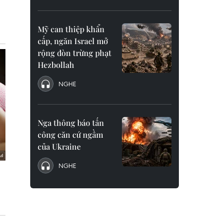
Mỹ can thiệp khẩn
cấp, ngăn Israel mở
rộng đòn trừng phạt
Hezbollah
NGHE
Nga thông báo tấn
công căn cứ ngầm
của Ukraine
NGHE