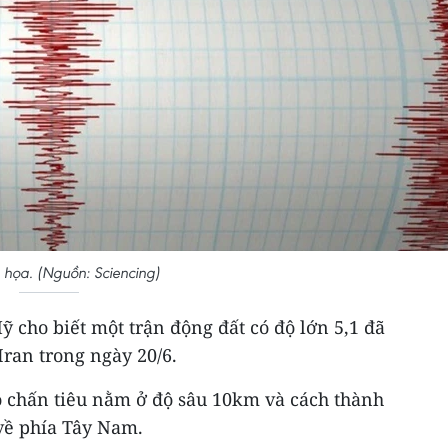
 họa. (Nguồn: Sciencing)
ỹ cho biết một trận động đất có độ lớn 5,1 đã
ran trong ngày 20/6.
ó chấn tiêu nằm ở độ sâu 10km và cách thành
ề phía Tây Nam.