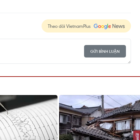
Theo dõi VietnamPlus
GỬI BÌNH LUẬN