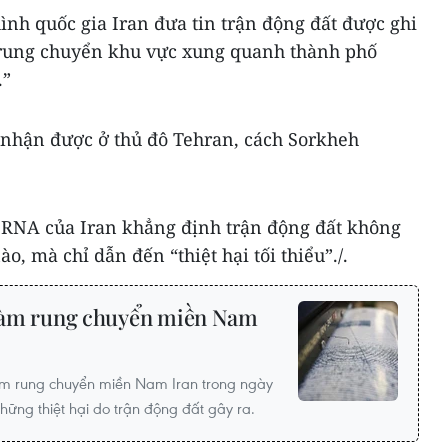
ình quốc gia Iran đưa tin trận động đất được ghi
 rung chuyển khu vực xung quanh thành phố
.”
nhận được ở thủ đô Tehran, cách Sorkheh
IRNA của Iran khẳng định trận động đất không
o, mà chỉ dẫn đến “thiệt hại tối thiểu”./.
5 làm rung chuyển miền Nam
làm rung chuyển miền Nam Iran trong ngày
hững thiệt hại do trận động đất gây ra.