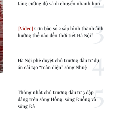
tăng cường độ và di chuyển nhanh hơn
Cơn bão số 2 sắp hình thành ảnh
hưởng thế nào đến thời tiết Hà Nội?
Hà Nội phê duyệt chủ trương đầu tư dự
án cải tạo “toàn diện” sông Nhuệ
Thống nhất chủ trương đầu tư 3 đập
dâng trên sông Hồng, sông Đuống và
sông Đà