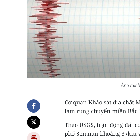
Ảnh minh
Cơ quan Khảo sát địa chất M
làm rung chuyển miền Bắc I
Theo USGS, trận động đất c
phố Semnan khoảng 37km v