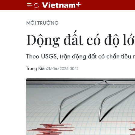
MÔI TRƯỜNG
Động đất có độ l
Theo USGS, trận động đất có chấn tiê
Trung Kiên
21/06/2025 00:12