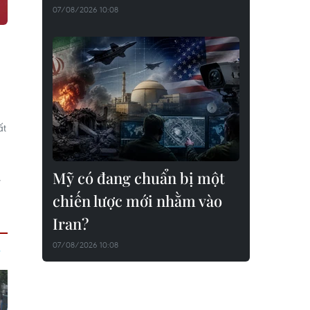
07/08/2026 10:08
ất
Mỹ có đang chuẩn bị một
,
chiến lược mới nhằm vào
Iran?
07/08/2026 10:08