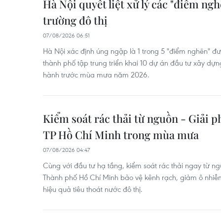
Hà Nội quyết liệt xử lý các "điểm ng
trường đô thị
07/08/2026 06:51
Hà Nội xác định úng ngập là 1 trong 5 "điểm nghẽn" đượ
thành phố tập trung triển khai 10 dự án đầu tư xây dựn
hành trước mùa mưa năm 2026.
Kiểm soát rác thải từ nguồn - Giải p
TP Hồ Chí Minh trong mùa mưa
07/08/2026 04:47
Cùng với đầu tư hạ tầng, kiểm soát rác thải ngay từ ng
Thành phố Hồ Chí Minh bảo vệ kênh rạch, giảm ô nhiễ
hiệu quả tiêu thoát nước đô thị.