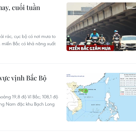
ay, cuối tuần
ải rác, cục bộ có nơi mưa to
 miền Bắc có khả năng xuất
 vực vịnh Bắc Bộ
khoảng 19,8 độ Vĩ Bắc; 108,1 độ
Đông Nam đặc khu Bạch Long