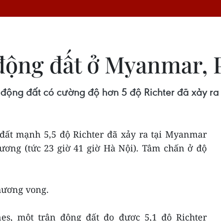
 động đất ở Myanmar, 
động đất có cường độ hơn 5 độ Richter đã xảy ra 
 đất mạnh 5,5 độ Richter đã xảy ra tại Myanmar
hương (tức 23 giờ 41 giờ Hà Nội). Tâm chấn ở độ
thương vong.
ines, một trận động đất đo được 5,1 độ Richter