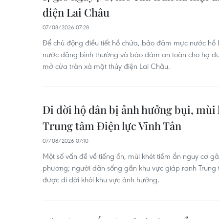
điện Lai Châu
07/08/2026 07:28
Để chủ động điều tiết hồ chứa, bảo đảm mực nước hồ
nước dâng bình thường và bảo đảm an toàn cho hạ du,
mở cửa tràn xả mặt thủy điện Lai Châu.
Di dời hộ dân bị ảnh hưởng bụi, mùi 
Trung tâm Điện lực Vĩnh Tân
07/08/2026 07:10
Một số vấn đề về tiếng ồn, mùi khét tiềm ẩn nguy cơ gây
phương; người dân sống gần khu vực giáp ranh Trung t
được di dời khỏi khu vực ảnh hưởng.