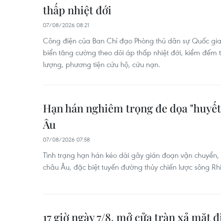
thấp nhiệt đới
07/08/2026 08:21
Công điện của Ban Chỉ đạo Phòng thủ dân sự Quốc gia
biển tăng cường theo dõi áp thấp nhiệt đới, kiểm đếm t
lượng, phương tiện cứu hộ, cứu nạn.
Hạn hán nghiêm trọng đe dọa "huyết
Âu
07/08/2026 07:58
Tình trạng hạn hán kéo dài gây gián đoạn vận chuyển,
châu Âu, đặc biệt tuyến đường thủy chiến lược sông R
17 giờ ngày 7/8, mở cửa tràn xả mặt đ