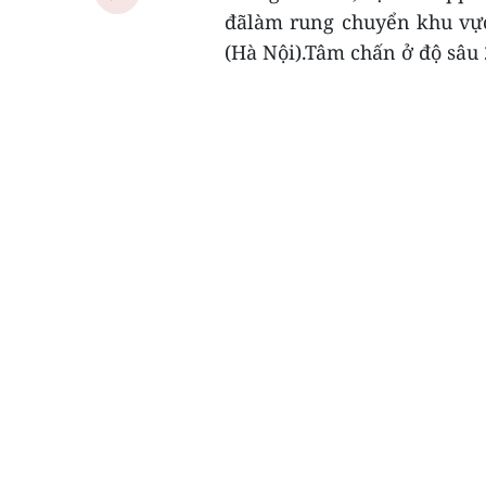
đãlàm rung chuyển khu vực
(Hà Nội).Tâm chấn ở độ sâu 