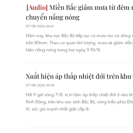
Miền Bắc giảm mưa từ đêm n
chuyển nắng nóng
07/08/2026 04:41
Hôm nay, khu vực Bắc Bộ tiếp tục có mưa rào và dông r
trên 80mm. Theo cơ quan khí tượng, mưa sẽ giảm dần,
hiện nắng nóng trong hai ngày 9-10/8.
Xuất hiện áp thấp nhiệt đới trên khu
07/08/2026 03:54
Hồi 9 giờ sáng 7/8, vị trí tâm áp thấp nhiệt đới ở vào 
Kinh Đông, trên khu vực vịnh Bắc Bộ, vùng biển phía 
Vĩ, sức gió mạnh nhất giật cấp 8.