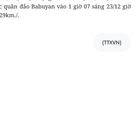
 quần đảo Babuyan vào 1 giờ 07 sáng 23/12 giờ
29km./.
(TTXVN)