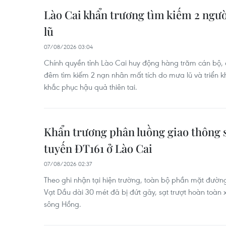
Lào Cai khẩn trương tìm kiếm 2 ngư
lũ
07/08/2026 03:04
Chính quyền tỉnh Lào Cai huy động hàng trăm cán bộ, 
đêm tìm kiếm 2 nạn nhân mất tích do mưa lũ và triển k
khắc phục hậu quả thiên tai.
Khẩn trương phân luồng giao thông sa
tuyến ĐT161 ở Lào Cai
07/08/2026 02:37
Theo ghi nhận tại hiện trường, toàn bộ phần mặt đường
Vạt Dầu dài 30 mét đã bị đứt gãy, sạt trượt hoàn toàn
sông Hồng.