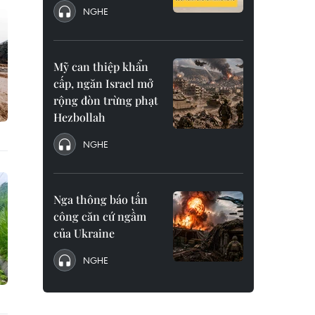
NGHE
Mỹ can thiệp khẩn
cấp, ngăn Israel mở
rộng đòn trừng phạt
Hezbollah
NGHE
Nga thông báo tấn
công căn cứ ngầm
của Ukraine
NGHE