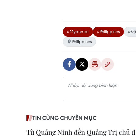
#Myanmar
#Philippines
#Độ
Philippines
TIN CÙNG CHUYÊN MỤC
Từ Quảng Ninh đến Quảng Trị chủ đ