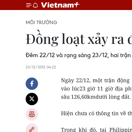
MÔI TRƯỜNG
Đồng loạt xảy ra
Đêm 22/12 và rạng sáng 23/12, hai trận 
23/12/2012 04:22
Ngày 22/12, một trận động
vào lúc23 giờ 11 giờ địa p
sâu 126,60kmdưới lòng đất.
Hiện chưa có thông tin về 
Trong khi đó, tại Philipp