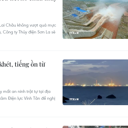
 Lai Châu không vượt quá mực
 Công ty Thủy điện Sơn La sẽ
khét, tiếng ồn từ
 mất an ninh trật tự tại địa
âm Điện lực Vĩnh Tân đề nghị