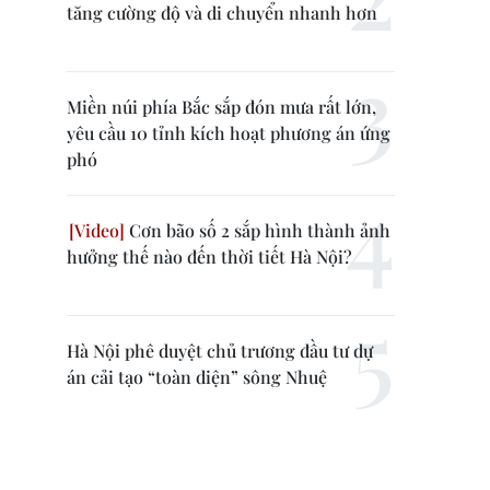
tăng cường độ và di chuyển nhanh hơn
Miền núi phía Bắc sắp đón mưa rất lớn,
yêu cầu 10 tỉnh kích hoạt phương án ứng
phó
Cơn bão số 2 sắp hình thành ảnh
hưởng thế nào đến thời tiết Hà Nội?
Hà Nội phê duyệt chủ trương đầu tư dự
án cải tạo “toàn diện” sông Nhuệ