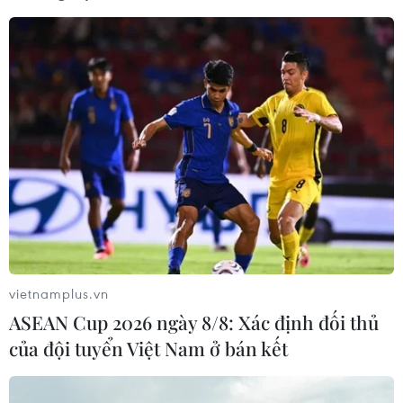
vietnamplus.vn
ASEAN Cup 2026 ngày 8/8: Xác định đối thủ
của đội tuyển Việt Nam ở bán kết