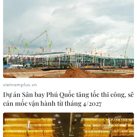
vietnamplus.vn
Dự án Sân bay Phú Quốc tăng tốc thi công, sẽ
cán mốc vận hành từ tháng 4/2027