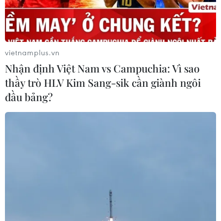
vietnamplus.vn
Nhận định Việt Nam vs Campuchia: Vì sao
thầy trò HLV Kim Sang-sik cần giành ngôi
đầu bảng?