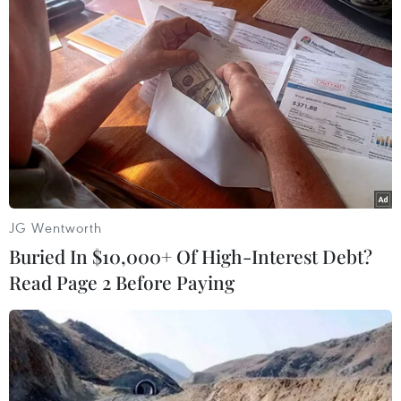
Theo dõi VietnamPlus
TIN LIÊN QUAN
JG Wentworth
Buried In $10,000+ Of High-Interest Debt?
Read Page 2 Before Paying