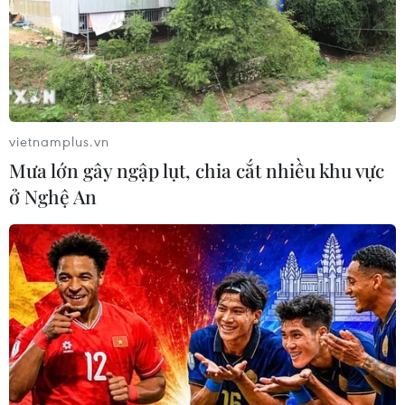
vietnamplus.vn
Mưa lớn gây ngập lụt, chia cắt nhiều khu vực
ở Nghệ An