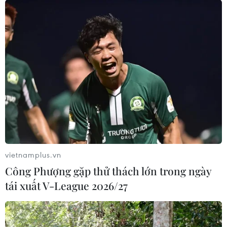
vietnamplus.vn
Công Phượng gặp thử thách lớn trong ngày
tái xuất V-League 2026/27