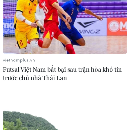
vietnamplus.vn
Futsal Việt Nam bất bại sau trận hòa khó tin
trước chủ nhà Thái Lan