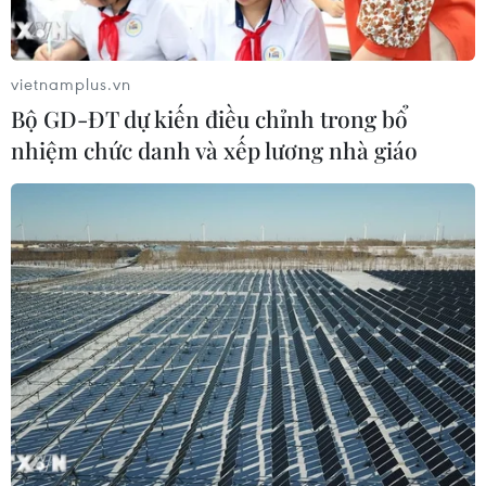
vietnamplus.vn
Bộ GD-ĐT dự kiến điều chỉnh trong bổ
nhiệm chức danh và xếp lương nhà giáo
TIN CÙNG CHUYÊN MỤC