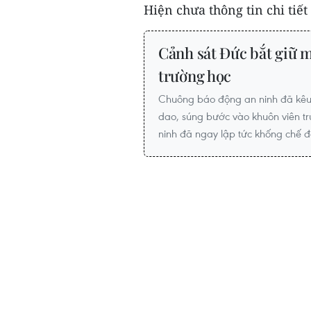
Hiện chưa thông tin chi tiết 
Cảnh sát Đức bắt giữ m
trường học
Chuông báo động an ninh đã kêu
dao, súng bước vào khuôn viên t
ninh đã ngay lập tức khống chế đ