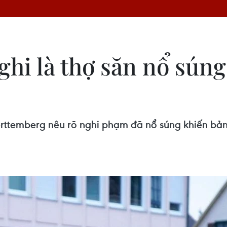
hi là thợ săn nổ súng 
ttemberg nêu rõ nghi phạm đã nổ súng khiến bản 