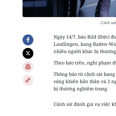
Cảnh sát
Ngày 14/7, báo Bild (Đức) đư
Lautlingen, bang Baden-Wue
nhiều người khác bị thương
Theo báo trên, nghi phạm đư
Thông báo từ cảnh sát ban
súng khiến bản thân và 2 n
bị thương nghiêm trọng.
Cảnh sát đánh giá vụ việc k