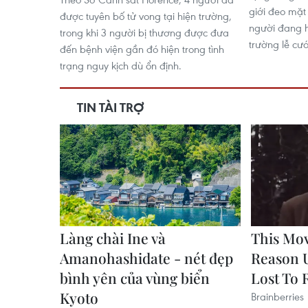
giới đeo mặt
được tuyên bố tử vong tại hiện trường,
người đang h
trong khi 3 người bị thương được đưa
trường lễ cướ
đến bệnh viện gần đó hiện trong tình
trạng nguy kịch dù ổn định.