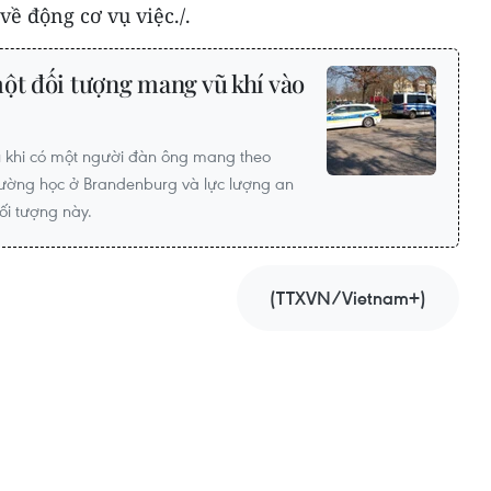
về động cơ vụ việc./.
ột đối tượng mang vũ khí vào
 khi có một người đàn ông mang theo
rường học ở Brandenburg và lực lượng an
ối tượng này.
(TTXVN/Vietnam+)