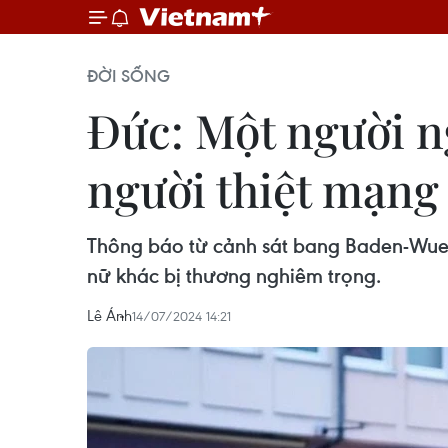
ĐỜI SỐNG
Đức: Một người ng
người thiệt mạng
Thông báo từ cảnh sát bang Baden-Wuer
nữ khác bị thương nghiêm trọng.
Lê Ánh
14/07/2024 14:21