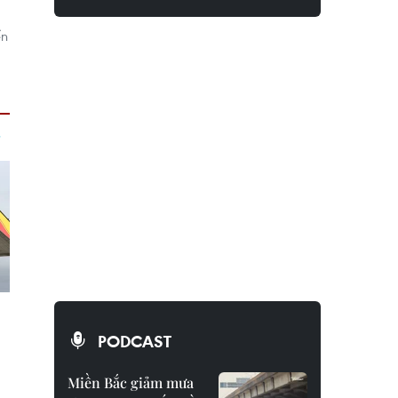
ến
PODCAST
Miền Bắc giảm mưa