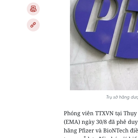
Trụ sở hãng dượ
Phóng viên TTXVN tại Thụy
(EMA) ngày 30/8 đã phê duy
hãng Pfizer và BioNTech đi