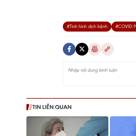
#Tình hình dịch bệnh
#COVID-1
TIN LIÊN QUAN