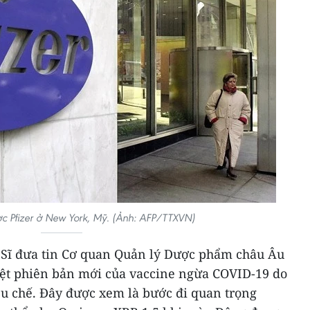
c Pfizer ở New York, Mỹ. (Ảnh: AFP/TTXVN)
 Sĩ đưa tin Cơ quan Quản lý Dược phẩm châu Âu
ệt phiên bản mới của vaccine ngừa COVID-19 do
ều chế. Đây được xem là bước đi quan trọng