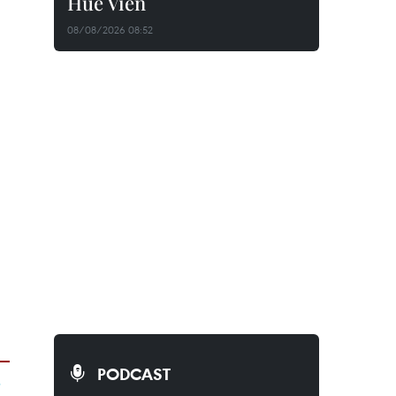
Huê Viên
08/08/2026 08:52
PODCAST