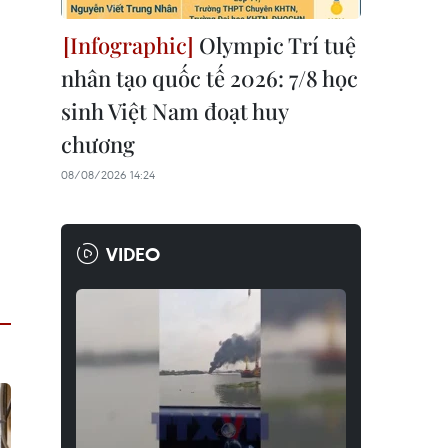
Olympic Trí tuệ
nhân tạo quốc tế 2026: 7/8 học
sinh Việt Nam đoạt huy
chương
08/08/2026 14:24
VIDEO