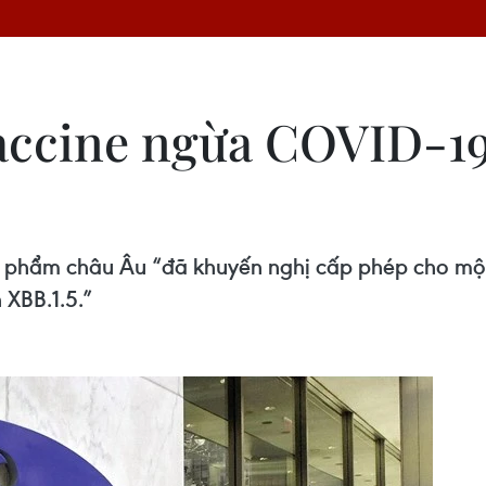
ccine ngừa COVID-19 
 phẩm châu Âu “đã khuyến nghị cấp phép cho một
XBB.1.5.”