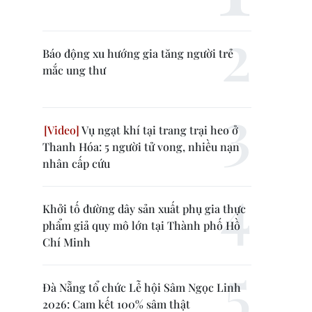
Báo động xu hướng gia tăng người trẻ
mắc ung thư
Vụ ngạt khí tại trang trại heo ở
Thanh Hóa: 5 người tử vong, nhiều nạn
nhân cấp cứu
Khởi tố đường dây sản xuất phụ gia thực
phẩm giả quy mô lớn tại Thành phố Hồ
Chí Minh
Đà Nẵng tổ chức Lễ hội Sâm Ngọc Linh
2026: Cam kết 100% sâm thật