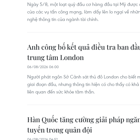
Ngày 5/8, một loạt quỹ đầu cơ hàng đầu tại Mỹ được c
của các vụ tấn công mạng, làm dấy lên lo ngại về nhữ
nghệ thông tin của ngành tài chính.
Anh công bố kết quả điều tra ban đầ
trung tâm London
06/08/2026 06:00
Người phát ngôn Sở Cảnh sát thủ đô London cho biết 
giai đoạn đầu, nhưng thông tin hiện có cho thấy có khả 
liên quan đến sức khỏe tâm thần.
Hàn Quốc tăng cường giải pháp ngăn
tuyến trong quân đội
06/08/2026 04:52