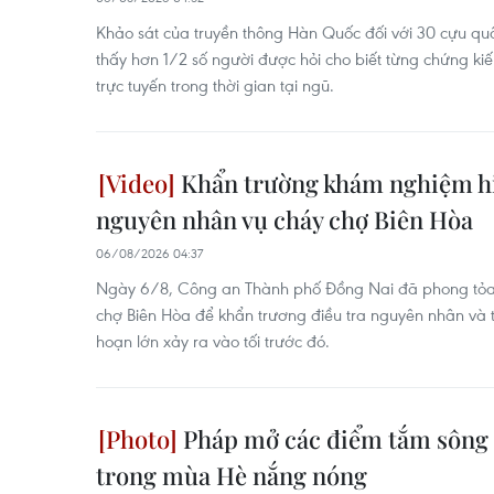
Khảo sát của truyền thông Hàn Quốc đối với 30 cựu q
thấy hơn 1/2 số người được hỏi cho biết từng chứng k
trực tuyến trong thời gian tại ngũ.
Khẩn trường khám nghiệm hiệ
nguyên nhân vụ cháy chợ Biên Hòa
06/08/2026 04:37
Ngày 6/8, Công an Thành phố Đồng Nai đã phong tỏa 
chợ Biên Hòa để khẩn trương điều tra nguyên nhân và th
hoạn lớn xảy ra vào tối trước đó.
Pháp mở các điểm tắm sông 
trong mùa Hè nắng nóng