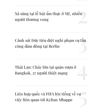
Xả súng tại lễ hội ẩm thực ở Mỹ, nhiều
người thương vong
Cảnh sát Đức tiêu diệt nghi phạm vụ tấn
công đám đông tại Berlin
Thái Lan: Cháy lớn tại quán rượu ở
Bangkok, 27 người thiệt mạng
Liên hợp quốc và FIFA lên tiếng về vụ
việc liên quan tới Kylian Mbappe