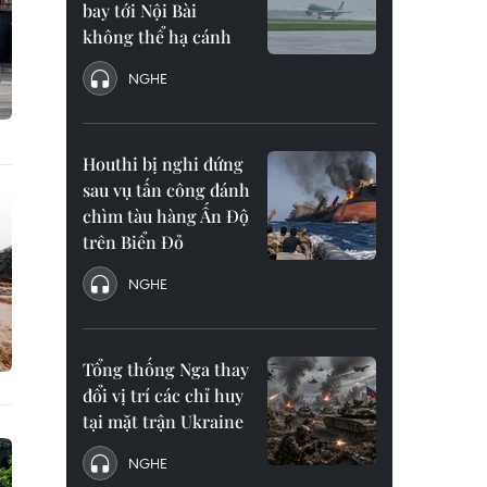
bay tới Nội Bài
không thể hạ cánh
NGHE
Houthi bị nghi đứng
sau vụ tấn công đánh
chìm tàu hàng Ấn Độ
trên Biển Đỏ
NGHE
Tổng thống Nga thay
đổi vị trí các chỉ huy
tại mặt trận Ukraine
NGHE