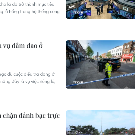
ho là đã trở thành mục tiêu
ng lỗ hổng trong hệ thống công
u vụ đâm dao ở
mặc dù cuộc điều tra đang ở
năng đây là vụ việc riêng lẻ,
 chặn đánh bạc trực