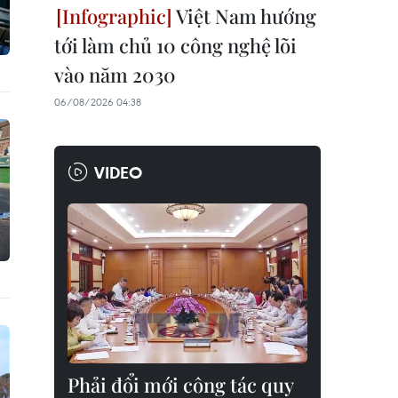
Việt Nam hướng
tới làm chủ 10 công nghệ lõi
vào năm 2030
06/08/2026 04:38
VIDEO
Phải đổi mới công tác quy