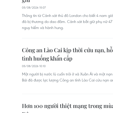
05/08/2026 15:07
Thông tin từ Cảnh sát thủ đô London cho biết 4 nam giới
đã bị thương do dao đâm. Cảnh sát bắt giữ phụ nữ 47 tu
nguy hiểm và hành hung.
Công an Lào Cai kịp thời cứu nạn, hỗ
tình huống khẩn cấp
05/08/2026 10:10
Một người bị nước lũ cuốn trôi ở xã Xuân Ái và một nạ
Bái đã được lực lượng Công an tỉnh Lào Cai cứu nạn a
Hơn 100 người thiệt mạng trong mùa