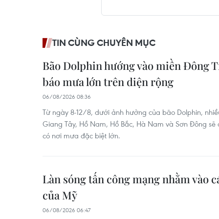
TIN CÙNG CHUYÊN MỤC
Bão Dolphin hướng vào miền Đông T
báo mưa lớn trên diện rộng
06/08/2026 08:36
Từ ngày 8-12/8, dưới ảnh hưởng của bão Dolphin, nhiề
Giang Tây, Hồ Nam, Hồ Bắc, Hà Nam và Sơn Đông sẽ có
có nơi mưa đặc biệt lớn.
Làn sóng tấn công mạng nhằm vào cá
của Mỹ
06/08/2026 06:47