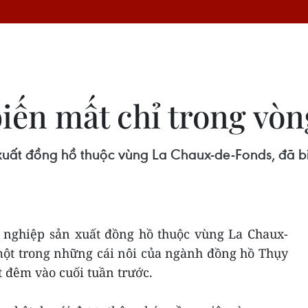
iến mất chỉ trong vò
uất đồng hồ thuộc vùng La Chaux-de-Fonds, đã bi
 nghiệp sản xuất đồng hồ thuộc vùng La Chaux-
một trong những cái nôi của ngành đồng hồ Thụy
t đêm vào cuối tuần trước.