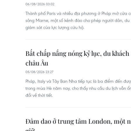
06/08/2026 03:02
Thành phố Paris và nhiều địa phương ở Pháp mở cửa c
sông Marne, một số kênh đào cho phép người dân, du k
giám sát của lực lượng cứu hộ.
Bất chấp nắng nóng kỷ lục, du khách
châu Âu
05/08/2026 23:27
Pháp, Italy và Tây Ban Nha tiếp tục là ba điểm đến đượ
trong mùa Hè năm nay, cho thấy nhu cầu du lịch vẫn ổ
đổi về thời tiết.
Đâm dao ở trung tâm London, một n
giữ