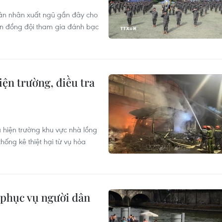
uân nhân xuất ngũ gần đây cho
iến đồng đội tham gia đánh bạc
n trường, điều tra
hiện trường khu vực nhà lồng
ống kê thiệt hại từ vụ hỏa
phục vụ người dân