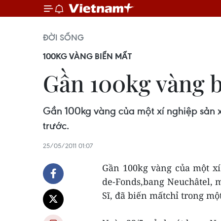
ĐỜI SỐNG
100KG VÀNG BIẾN MẤT
Gần 100kg vàng b
Gần 100kg vàng của một xí nghiệp sản x
trước.
25/05/2011 01:07
Gần 100kg vàng của một xí
de-Fonds,bang Neuchâtel, 
Sĩ, đã biến mấtchỉ trong mộ