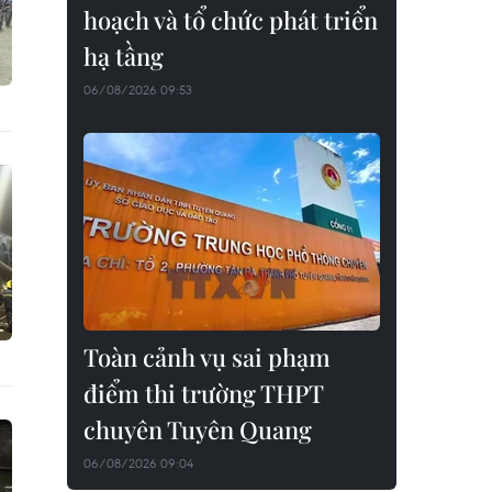
hoạch và tổ chức phát triển
hạ tầng
06/08/2026 09:53
Toàn cảnh vụ sai phạm
điểm thi trường THPT
chuyên Tuyên Quang
06/08/2026 09:04