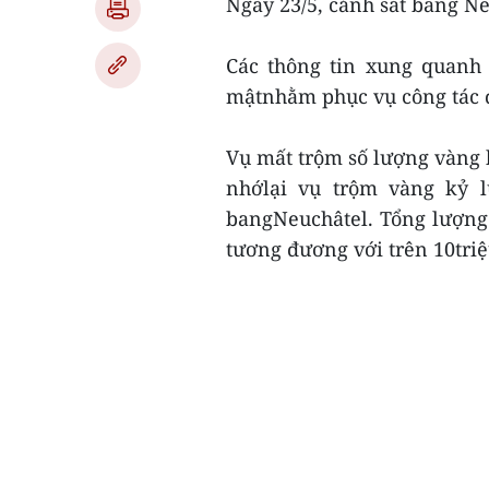
Ngày 23/5, cảnh sát bang N
Các thông tin xung quanh
mậtnhằm phục vụ công tác đ
Vụ mất trộm số lượng vàng 
nhớlại vụ trộm vàng kỷ l
bangNeuchâtel. Tổng lượng 
tương đương với trên 10triệ