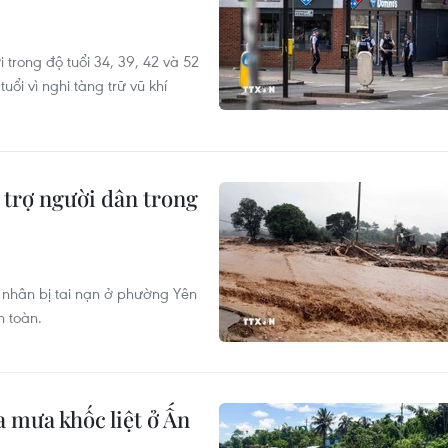
 trong độ tuổi 34, 39, 42 và 52
ổi vì nghi tàng trữ vũ khí
 trợ người dân trong
n nhân bị tai nạn ở phường Yên
n toàn.
 mưa khốc liệt ở Ấn