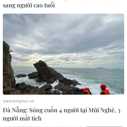
sang người cao tuổi
vietnamplus.vn
Đà Nẵng: Sóng cuốn 4 người tại Mũi Nghê, 3
người mất tích