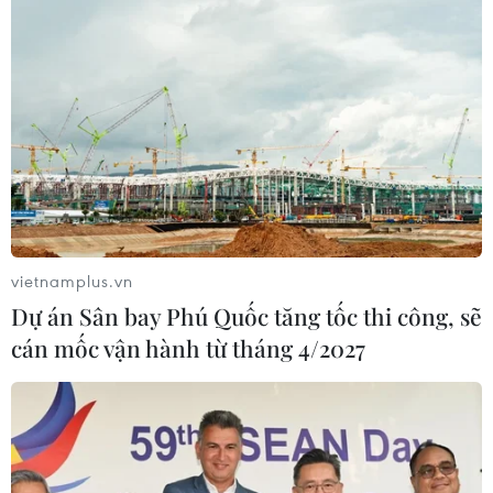
vietnamplus.vn
Dự án Sân bay Phú Quốc tăng tốc thi công, sẽ
cán mốc vận hành từ tháng 4/2027