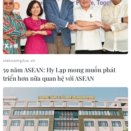
vietnamplus.vn
59 năm ASEAN: Hy Lạp mong muốn phát
triển hơn nữa quan hệ với ASEAN
TIN CÙNG CHUYÊN MỤC