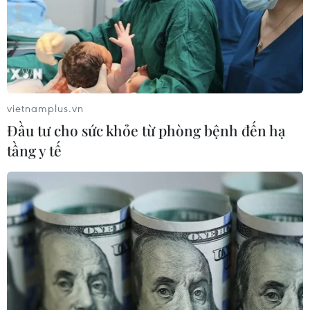
vietnamplus.vn
Đầu tư cho sức khỏe từ phòng bệnh đến hạ
tầng y tế