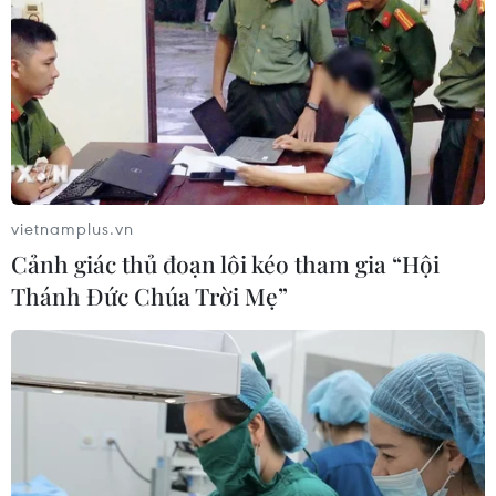
vietnamplus.vn
Cảnh giác thủ đoạn lôi kéo tham gia “Hội
Thánh Đức Chúa Trời Mẹ”