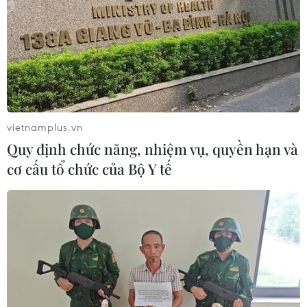
vietnamplus.vn
Quy định chức năng, nhiệm vụ, quyền hạn và
cơ cấu tổ chức của Bộ Y tế