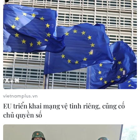
vietnamplus.vn
EU triển khai mạng vệ tinh riêng, củng cố
chủ quyền số