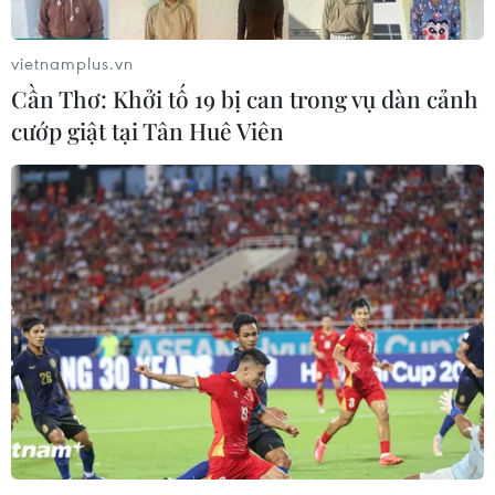
vietnamplus.vn
Cần Thơ: Khởi tố 19 bị can trong vụ dàn cảnh
cướp giật tại Tân Huê Viên