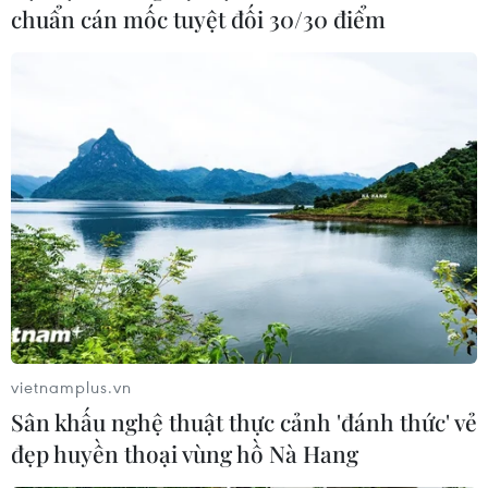
chuẩn cán mốc tuyệt đối 30/30 điểm
vietnamplus.vn
Sân khấu nghệ thuật thực cảnh 'đánh thức' vẻ
đẹp huyền thoại vùng hồ Nà Hang