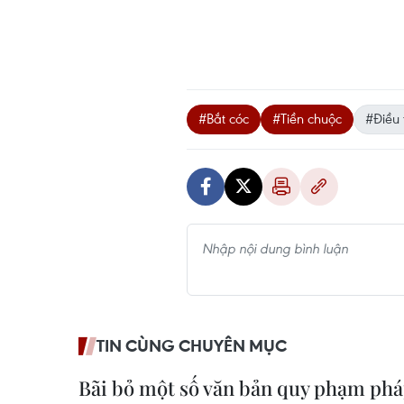
#Bắt cóc
#Tiền chuộc
#Điều 
TIN CÙNG CHUYÊN MỤC
Bãi bỏ một số văn bản quy phạm phá