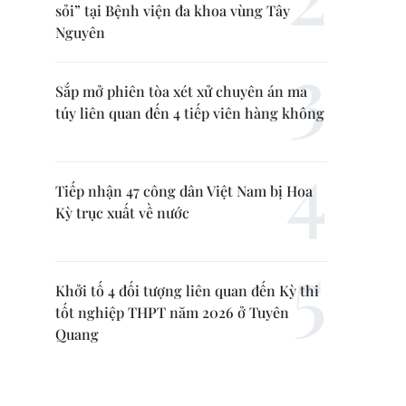
sỏi” tại Bệnh viện đa khoa vùng Tây
Nguyên
Sắp mở phiên tòa xét xử chuyên án ma
túy liên quan đến 4 tiếp viên hàng không
Tiếp nhận 47 công dân Việt Nam bị Hoa
Kỳ trục xuất về nước
Khởi tố 4 đối tượng liên quan đến Kỳ thi
tốt nghiệp THPT năm 2026 ở Tuyên
Quang