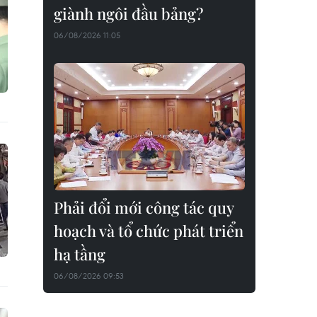
giành ngôi đầu bảng?
06/08/2026 11:05
Phải đổi mới công tác quy
hoạch và tổ chức phát triển
hạ tầng
06/08/2026 09:53