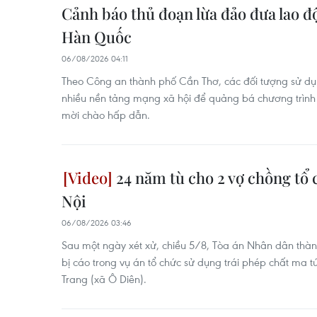
Cảnh báo thủ đoạn lừa đảo đưa lao đ
Hàn Quốc
06/08/2026 04:11
Theo Công an thành phố Cần Thơ, các đối tượng sử dụn
nhiều nền tảng mạng xã hội để quảng bá chương trình l
mời chào hấp dẫn.
24 năm tù cho 2 vợ chồng tổ c
Nội
06/08/2026 03:46
Sau một ngày xét xử, chiều 5/8, Tòa án Nhân dân thà
bị cáo trong vụ án tổ chức sử dụng trái phép chất ma 
Trang (xã Ô Diên).