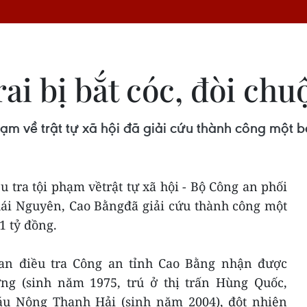
ai bị bắt cóc, đòi chu
ạm về trật tự xã hội đã giải cứu thành công một bé 
u tra tội phạm vềtrật tự xã hội - Bộ Công an phối
hái Nguyên, Cao Bằngđã giải cứu thành công một
 1 tỷ đồng.
uan điều tra Công an tỉnh Cao Bằng nhận được
ng (sinh năm 1975, trú ở thị trấn Hùng Quốc,
áu Nông Thanh Hải (sinh năm 2004), đột nhiên