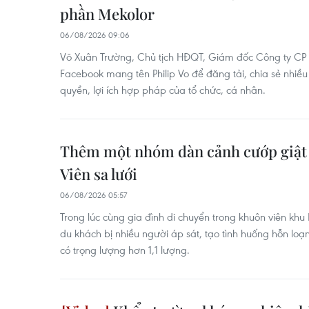
phần Mekolor
06/08/2026 09:06
Võ Xuân Trường, Chủ tịch HĐQT, Giám đốc Công ty CP 
Facebook mang tên Philip Vo để đăng tải, chia sẻ nhiều
quyền, lợi ích hợp pháp của tổ chức, cá nhân.
Thêm một nhóm dàn cảnh cướp giật 
Viên sa lưới
06/08/2026 05:57
Trong lúc cùng gia đình di chuyển trong khuôn viên khu
du khách bị nhiều người áp sát, tạo tình huống hỗn loạ
có trọng lượng hơn 1,1 lượng.