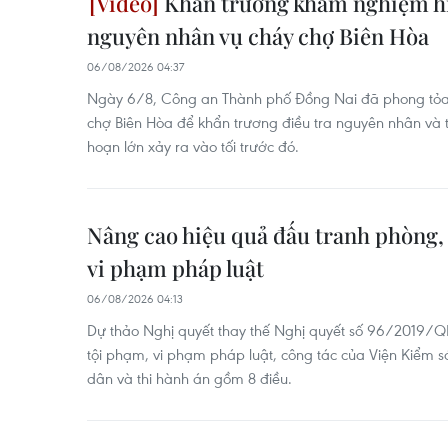
Khẩn trường khám nghiệm hiệ
nguyên nhân vụ cháy chợ Biên Hòa
06/08/2026 04:37
Ngày 6/8, Công an Thành phố Đồng Nai đã phong tỏa 
chợ Biên Hòa để khẩn trương điều tra nguyên nhân và th
hoạn lớn xảy ra vào tối trước đó.
Nâng cao hiệu quả đấu tranh phòng,
vi phạm pháp luật
06/08/2026 04:13
Dự thảo Nghị quyết thay thế Nghị quyết số 96/2019/Q
tội phạm, vi phạm pháp luật, công tác của Viện Kiểm 
dân và thi hành án gồm 8 điều.