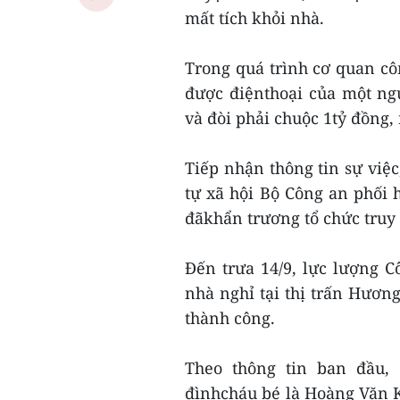
mất tích khỏi nhà.
Trong quá trình cơ quan cô
được điệnthoại của một ng
và đòi phải chuộc 1tỷ đồng
Tiếp nhận thông tin sự việc
tự xã hội Bộ Công an phối 
đãkhẩn trương tổ chức truy 
Đến trưa 14/9, lực lượng C
nhà nghỉ tại thị trấn Hươn
thành công.
Theo thông tin ban đầu, 
đìnhcháu bé là Hoàng Văn 