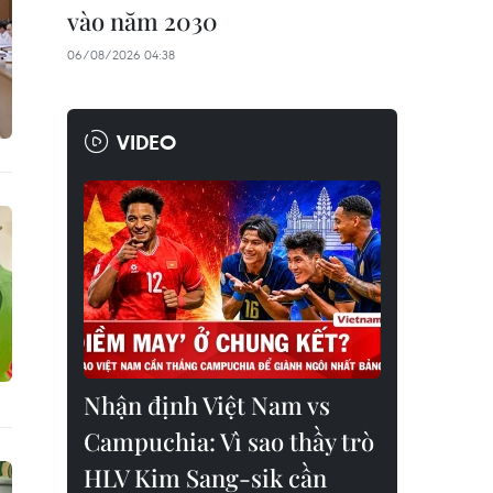
vào năm 2030
06/08/2026 04:38
VIDEO
Nhận định Việt Nam vs
Campuchia: Vì sao thầy trò
HLV Kim Sang-sik cần