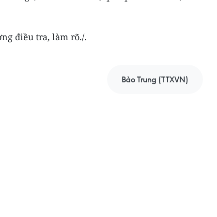
g điều tra, làm rõ./.
Bảo Trung (TTXVN)