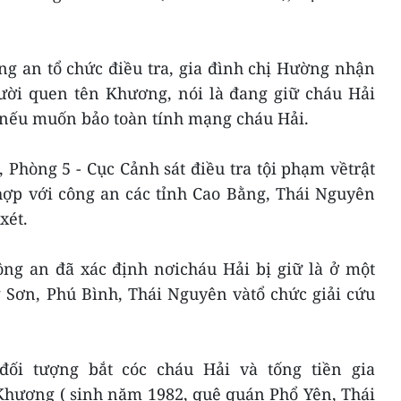
ng an tổ chức điều tra, gia đình chị Hường nhận
ười quen tên Khương, nói là đang giữ cháu Hải
, nếu muốn bảo toàn tính mạng cháu Hải.
, Phòng 5 - Cục Cảnh sát điều tra tội phạm vềtrật
hợp với công an các tỉnh Cao Bằng, Thái Nguyên
xét.
ông an đã xác định nơicháu Hải bị giữ là ở một
g Sơn, Phú Bình, Thái Nguyên vàtổ chức giải cứu
đối tượng bắt cóc cháu Hải và tống tiền gia
Khương ( sinh năm 1982, quê quán Phổ Yên, Thái