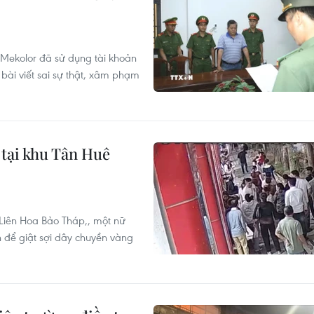
Mekolor đã sử dụng tài khoản
 bài viết sai sự thật, xâm phạm
tại khu Tân Huê
 Liên Hoa Bảo Tháp,, một nữ
n để giật sợi dây chuyền vàng