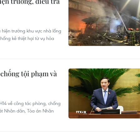
n trường, điều tra
hiện trường khu vực nhà lồng
ống kê thiệt hại từ vụ hỏa
 chống tội phạm và
H14 về công tác phòng, chống
sát Nhân dân, Tòa án Nhân