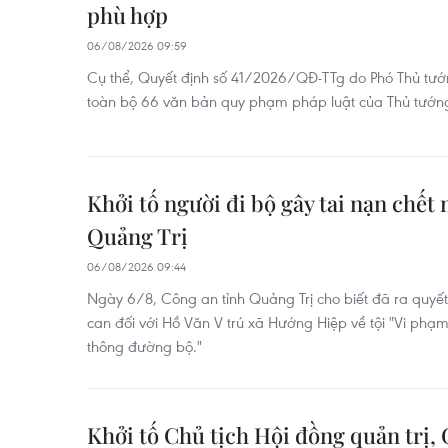
phù hợp
06/08/2026 09:59
Cụ thể, Quyết định số 41/2026/QĐ-TTg do Phó Thủ tướn
toàn bộ 66 văn bản quy phạm pháp luật của Thủ tướn
Khởi tố người đi bộ gây tai nạn chết 
Quảng Trị
06/08/2026 09:44
Ngày 6/8, Công an tỉnh Quảng Trị cho biết đã ra quyết đ
can đối với Hồ Văn V trú xã Hướng Hiệp về tội "Vi phạ
thông đường bộ."
Khởi tố Chủ tịch Hội đồng quản trị,