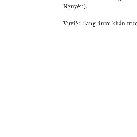
Nguyên).
Vụviệc đang được khẩn trươn