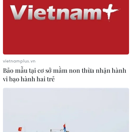
vietnamplus.vn
Bảo mẫu tại cơ sở mầm non thừa nhận hành
vi bạo hành hai trẻ