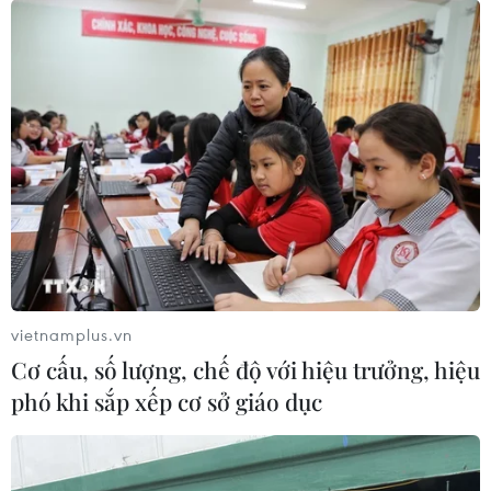
vietnamplus.vn
Cơ cấu, số lượng, chế độ với hiệu trưởng, hiệu
phó khi sắp xếp cơ sở giáo dục