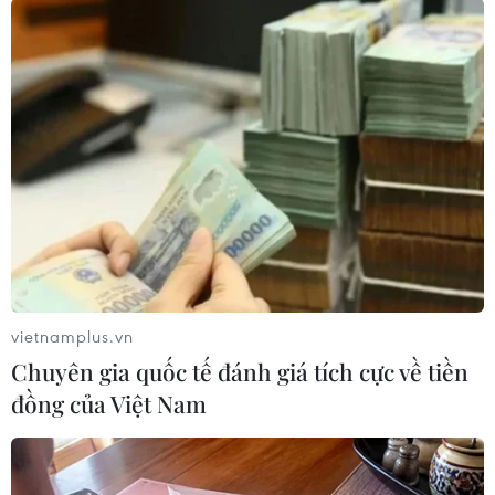
Theo dõi VietnamPlus
TIN LIÊN QUAN
vietnamplus.vn
Chuyên gia quốc tế đánh giá tích cực về tiền
đồng của Việt Nam