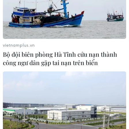
vietnamplus.vn
Bộ đội biên phòng Hà Tĩnh cứu nạn thành
công ngư dân gặp tai nạn trên biển