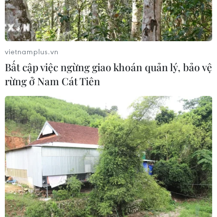
vietnamplus.vn
Bất cập việc ngừng giao khoán quản lý, bảo vệ
rừng ở Nam Cát Tiên