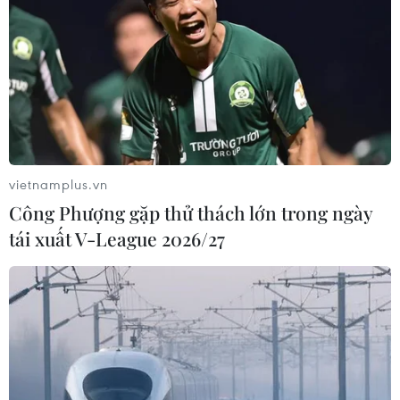
vietnamplus.vn
Công Phượng gặp thử thách lớn trong ngày
tái xuất V-League 2026/27