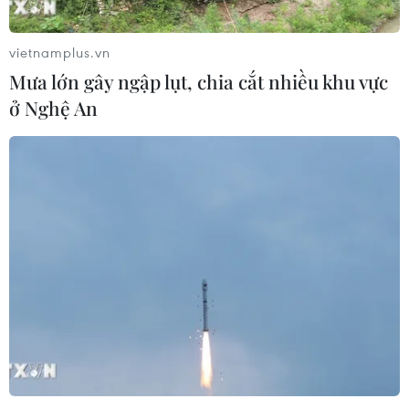
vietnamplus.vn
Mưa lớn gây ngập lụt, chia cắt nhiều khu vực
ở Nghệ An